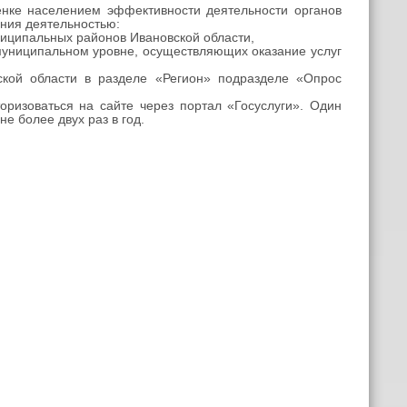
нке населением эффективности деятельности органов
ения деятельностью:
ниципальных районов Ивановской области,
муниципальном уровне, осуществляющих оказание услуг
ой области в разделе «Регион» подразделе «Опрос
изоваться на сайте через портал «Госуслуги». Один
е более двух раз в год.