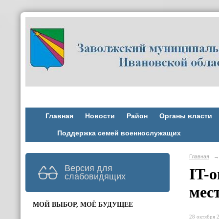
Главная
Новости
Район
Органы власти
Поддержка семей военнослужащих
Главная
→
Версия для
IT-
слабовидящих
мес
МОЙ ВЫБОР, МОЁ БУДУЩЕЕ
28 октября 2