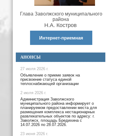
Глава Заволжского муниципального
района
Н.А. Костров
Интернет-приемная
АНОНСЫ
27 июля 2026 г.
Объявление о приеме заявок на
присвоение статуса единой
теплоснабжающей организации
2 июля 2026 г.
Администрация Заволжского
муниципального района информирует о
планируемом предоставлении места для
размещения комплекса нестационарных
развлекательных объектов по адресу: г.
Заволжск, площадь Бредихина с
14.07.2026 по 28.07.2026.
23 июня 2026 г.