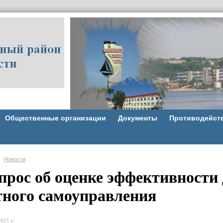
Общественные организации
Документы
Противодейст
Новости
опрос об оценке эффективности
тного самоуправления
021 г.