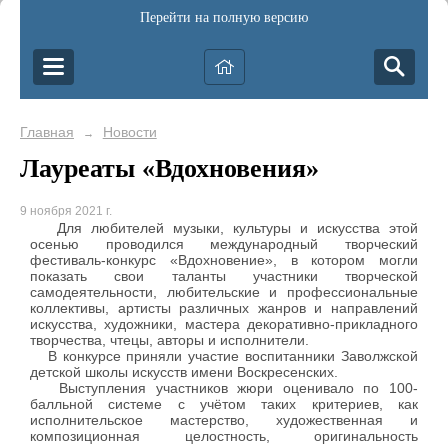
Перейти на полную версию
Главная
Новости
→
Лауреаты «Вдохновения»
9 ноября 2021 г.
Для любителей музыки, культуры и искусства этой
осенью проводился международный творческий
фестиваль-конкурс «Вдохновение», в котором могли
показать свои таланты участники творческой
самодеятельности, любительские и профессиональные
коллективы, артисты различных жанров и направлений
искусства, художники, мастера декоративно-прикладного
творчества, чтецы, авторы и исполнители.
В конкурсе приняли участие воспитанники Заволжской
детской школы искусств имени Воскресенских.
Выступления участников жюри оценивало по 100-
балльной системе с учётом таких критериев, как
исполнительское мастерство, художественная и
композиционная целостность, оригинальность