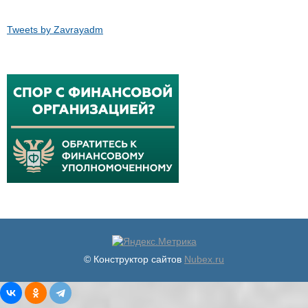
Tweets by Zavrayadm
© Конструктор сайтов
Nubex.ru