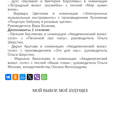
- дуэт «Валерия и Виктория Королёвы» в номинации
«Эстрадный вокал: ансамбль» с песней «Мир нужен
всем»,
- Варвара Цветкова в номинации «Электронные
музыкальные инструменты» с произведением Лучникова
«Поцелую бабушку в розовые щечки».
Руководитель Вера Бочкова.
Дипломанты 1 степени:
-
Евгения Кислякова в номинации «Академический вокал:
соло» с «Песенкой про папу», руководитель Ольга
Шерстюк,
- Дарья Крутова в номинации «Академический вокал:
соло» с произведением «Это для нас», руководитель
Ольга Шерстюк,
- Марьяна Васильева в номинации «Академический
вокал: соло» с песней «Ваши глаза», руководитель Ольга
Монова, концертмейстер Оксана Виноградова.
МОЙ ВЫБОР, МОЁ БУДУЩЕЕ