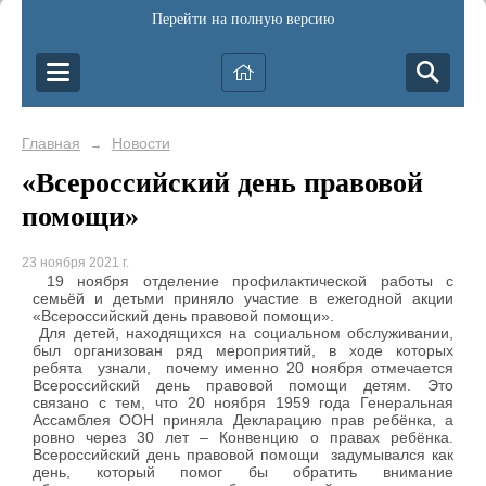
Перейти на полную версию
Главная
Новости
→
«Всероссийский день правовой
помощи»
23 ноября 2021 г.
19 ноября отделение профилактической работы с
семьёй и детьми приняло участие в ежегодной акции
«Всероссийский день правовой помощи».
Для детей, находящихся на социальном обслуживании,
был организован ряд мероприятий, в ходе которых
ребята узнали, почему именно 20 ноября отмечается
Всероссийский день правовой помощи детям. Это
связано с тем, что 20 ноября 1959 года Генеральная
Ассамблея ООН приняла Декларацию прав ребёнка, а
ровно через 30 лет – Конвенцию о правах ребёнка.
Всероссийский день правовой помощи задумывался как
день, который помог бы обратить внимание