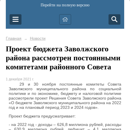
Перейти на полную версию
Главная
Новости
→
Проект бюджета Заволжского
района рассмотрен постоянными
комитетами районного Совета
1 декабря 2021 г.
29 и 30 ноября постоянные комитеты Совета
Заволжского муниципального района по социальной
политике и по экономике, бюджету и налоговой политике
рассмотрели проект Решения Совета Заволжского района
«О бюджете Заволжского муниципального района на 2022
год и на плановый период 2023 и 2024 годов».
Проект бюджета предусматривает:
- на 2022 год - доходы – 626,8 миллиона рублей, расходы
– 630,9 миллиона рублей, дефицит – 4,1 миллиона