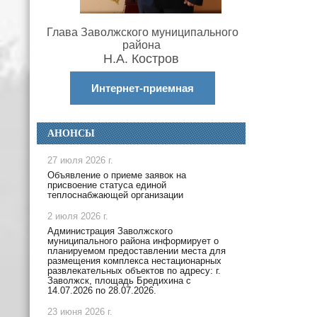
Глава Заволжского муниципального
района
Н.А. Костров
Интернет-приемная
АНОНСЫ
27 июля 2026 г.
Объявление о приеме заявок на
присвоение статуса единой
теплоснабжающей организации
2 июля 2026 г.
Администрация Заволжского
муниципального района информирует о
планируемом предоставлении места для
размещения комплекса нестационарных
развлекательных объектов по адресу: г.
Заволжск, площадь Бредихина с
14.07.2026 по 28.07.2026.
23 июня 2026 г.