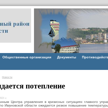
Общественные организации
Документы
Противодейст
Новости
дается потепление
021 г.
ым Центра управления в кризисных ситуациях главного управ
по Ивановской области ожидается резкое повышение температур