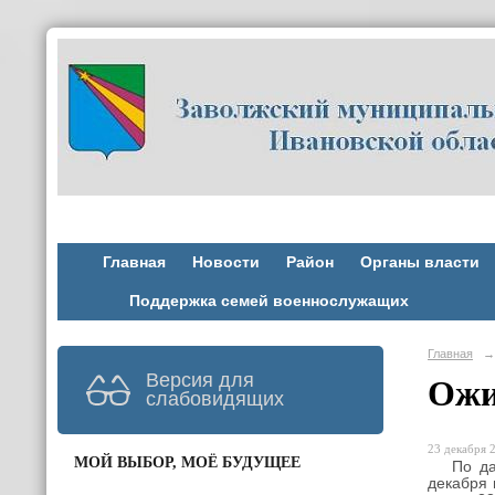
Главная
Новости
Район
Органы власти
Поддержка семей военнослужащих
Главная
→
Версия для
Ожи
слабовидящих
23 декабря 2
МОЙ ВЫБОР, МОЁ БУДУЩЕЕ
По данн
декабря 