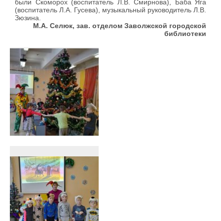
были Скоморох (воспитатель Л.В. Смирнова), Баба Яга
(воспитатель Л.А. Гусева), музыкальный руководитель Л.В.
Зюзина.
М.А. Селюк, зав. отделом Заволжской городской
библиотеки