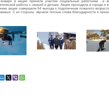
е в акции приняли участие социальные работники и воло
тической работы с семьей и детьми. Акция проходила в городе и в
ки акции совершили 54 выхода к подопечным пожилого возраста
аемых. С их стороны звучали теплые слова благодарности и призн