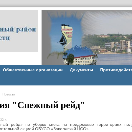
Общественные организации
Документы
Противодейст
Новости
ия "Снежный рейд"
22 г.
й рейд» по уборке снега на придомовых территориях получ
рительной акцией ОБУСО «Заволжский ЦСО».