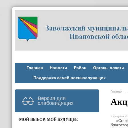
Главная
Новости
Район
Органы власти
Поддержка семей военнослужащих
Главная
→
Версия для
Акц
слабовидящих
7 февраля 20
МОЙ ВЫБОР, МОЁ БУДУЩЕЕ
«Снежны
благотво