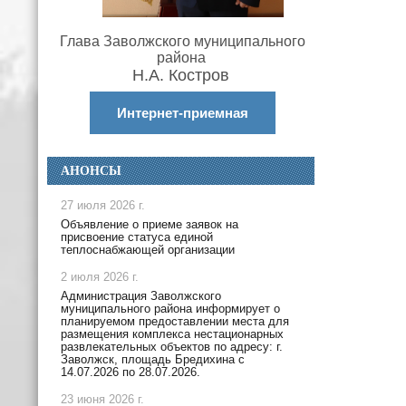
Глава Заволжского муниципального
района
Н.А. Костров
Интернет-приемная
АНОНСЫ
27 июля 2026 г.
Объявление о приеме заявок на
присвоение статуса единой
теплоснабжающей организации
2 июля 2026 г.
Администрация Заволжского
муниципального района информирует о
планируемом предоставлении места для
размещения комплекса нестационарных
развлекательных объектов по адресу: г.
Заволжск, площадь Бредихина с
14.07.2026 по 28.07.2026.
23 июня 2026 г.