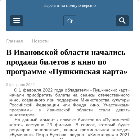
Перейти на полную версию
Главная
Новости
→
В Ивановской области начались
продажи билетов в кино по
программе «Пушкинская карта»
9 февраля 2022 г.
С 1 февраля 2022 года обладатели «Пушкинских карт»
начали приобретать билеты на сеансы отечественного
кино, созданного при поддержке Министерства культуры
Российской Федерации или Фонда кино. Участниками
программы в Ивановской области стали девять
кинотеатров.
На данный момент к покупке билетов по «Пушкинской
карте» доступно 23 фильма. В список, который будет
регулярно пополняться, вошли криминальная комедия
«Бумеранг» Петра Буслова, лауреат «Кинотавра» в 2021