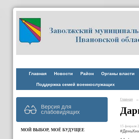
Главная
Новости
Район
Органы власти
Поддержка семей военнослужащих
Главная
→
Версия для
Дар
слабовидящих
15 февраля 2
МОЙ ВЫБОР, МОЁ БУДУЩЕЕ
#ДеньКн