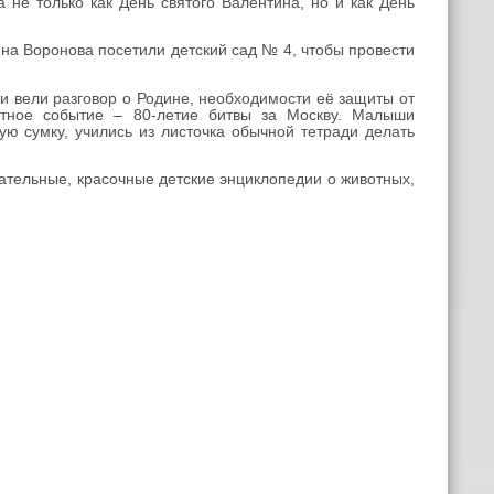
не только как День святого Валентина, но и как День
на Воронова посетили детский сад № 4, чтобы провести
и вели разговор о Родине, необходимости её защиты от
ятное событие – 80-летие битвы за Москву. Малыши
ю сумку, учились из листочка обычной тетради делать
ательные, красочные детские энциклопедии о животных,