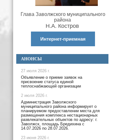
Глава Заволжского муниципального
района
Н.А. Костров
Интернет-приемная
АНОНСЫ
27 июля 2026 г.
Объявление о приеме заявок на
присвоение статуса единой
теплоснабжающей организации
2 июля 2026 г.
Администрация Заволжского
муниципального района информирует о
планируемом предоставлении места для
размещения комплекса нестационарных
развлекательных объектов по адресу: г.
Заволжск, площадь Бредихина с
14.07.2026 по 28.07.2026.
23 июня 2026 г.