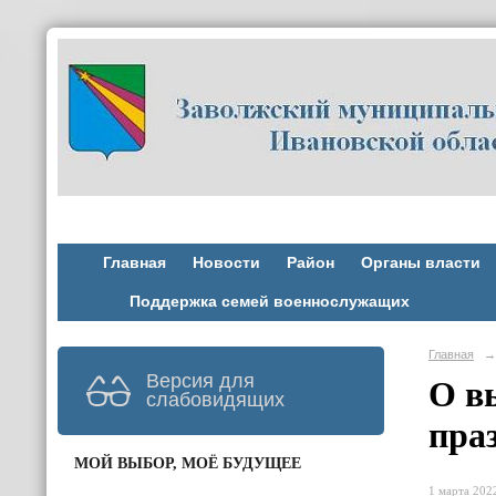
Главная
Новости
Район
Органы власти
Поддержка семей военнослужащих
Главная
→
Версия для
О в
слабовидящих
пра
МОЙ ВЫБОР, МОЁ БУДУЩЕЕ
1 марта 2022