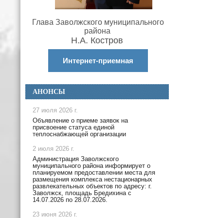
Глава Заволжского муниципального
района
Н.А. Костров
Интернет-приемная
АНОНСЫ
27 июля 2026 г.
Объявление о приеме заявок на
присвоение статуса единой
теплоснабжающей организации
2 июля 2026 г.
Администрация Заволжского
муниципального района информирует о
планируемом предоставлении места для
размещения комплекса нестационарных
развлекательных объектов по адресу: г.
Заволжск, площадь Бредихина с
14.07.2026 по 28.07.2026.
23 июня 2026 г.