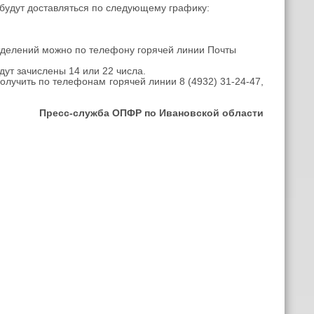
будут доставляться по следующему графику:
елений можно по телефону горячей линии Почты
т зачислены 14 или 22 числа.
лучить по телефонам горячей линии 8 (4932) 31-24-47,
Пресс-служба ОПФР по Ивановской области