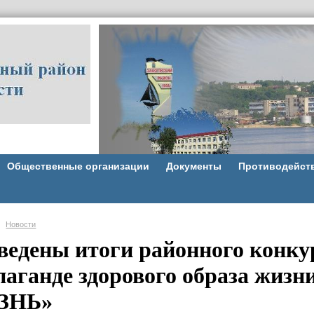
Общественные организации
Документы
Противодейст
Новости
ведены итоги районного конку
паганде здорового образа жи
ЗНЬ»