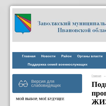
Главная
Новости
Район
Органы власти
Поддержка семей военнослужащих
Главная
→
Версия для
Под
слабовидящих
про
МОЙ ВЫБОР, МОЁ БУДУЩЕЕ
ЖИ