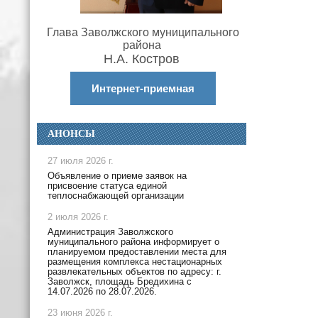
Глава Заволжского муниципального
района
Н.А. Костров
Интернет-приемная
АНОНСЫ
27 июля 2026 г.
Объявление о приеме заявок на
присвоение статуса единой
теплоснабжающей организации
2 июля 2026 г.
Администрация Заволжского
муниципального района информирует о
планируемом предоставлении места для
размещения комплекса нестационарных
развлекательных объектов по адресу: г.
Заволжск, площадь Бредихина с
14.07.2026 по 28.07.2026.
23 июня 2026 г.