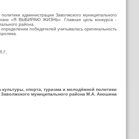
 политики администрации Заволжского муниципального
 жизни «Я ВЫБИРАЮ ЖИЗНЬ». Главная цель конкурса -
пального района.
 определении победителей учитывалась оригинальность
оролика.
Л.Г;
 культуры, спорта, туризма и молодёжной политики
 Заволжского муниципального района М.А. Аношина