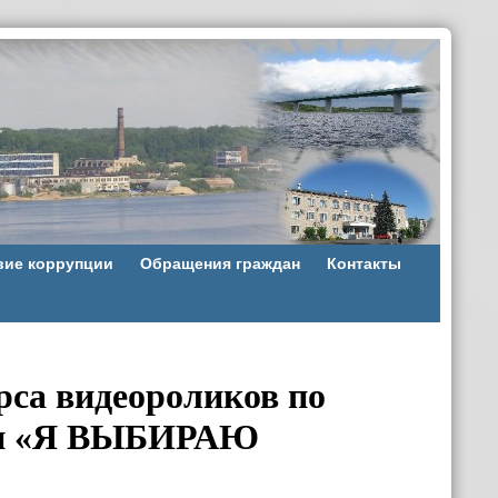
вие коррупции
Обращения граждан
Контакты
рса видеороликов по
зни «Я ВЫБИРАЮ