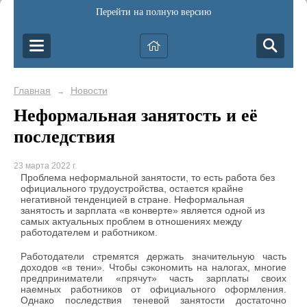
Перейти на полную версию
Главная
Новости
→
Неформальная занятость и её
последствия
23 марта 2022 г.
Проблема неформальной занятости, то есть работа без
официального трудоустройства, остается крайне
негативной тенденцией в стране. Неформальная
занятость и зарплата «в конверте» является одной из
самых актуальных проблем в отношениях между
работодателем и работником.
Работодатели стремятся держать значительную часть
доходов «в тени». Чтобы сэкономить на налогах, многие
предприниматели «прячут» часть зарплаты своих
наемных работников от официального оформления.
Однако последствия теневой занятости достаточно