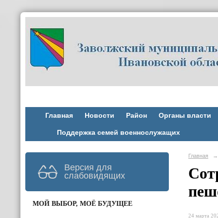
Главная
Новости
Район
Органы власти
Поддержка семей военнослужащих
Главная
→
Версия для
Сот
слабовидящих
пеш
МОЙ ВЫБОР, МОЁ БУДУЩЕЕ
24 марта 202