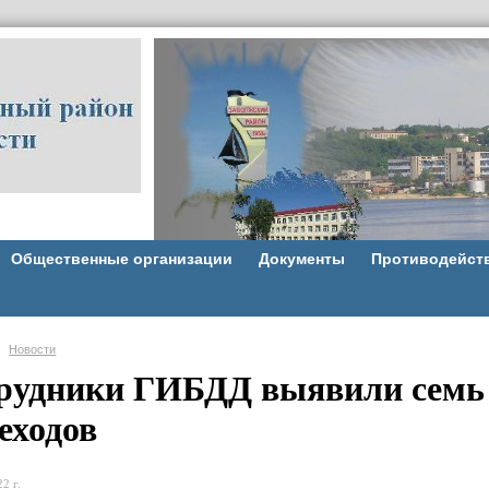
Общественные организации
Документы
Противодейст
Новости
рудники ГИБДД выявили семь 
еходов
2 г.