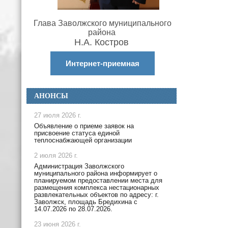
Глава Заволжского муниципального
района
Н.А. Костров
Интернет-приемная
АНОНСЫ
27 июля 2026 г.
Объявление о приеме заявок на
присвоение статуса единой
теплоснабжающей организации
2 июля 2026 г.
Администрация Заволжского
муниципального района информирует о
планируемом предоставлении места для
размещения комплекса нестационарных
развлекательных объектов по адресу: г.
Заволжск, площадь Бредихина с
14.07.2026 по 28.07.2026.
23 июня 2026 г.