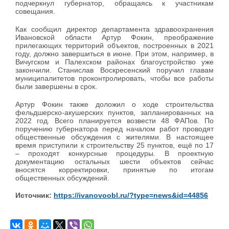
подчеркнул губернатор, обращаясь к участникам
совещания.
Как сообщил директор департамента здравоохранения
Ивановской области Артур Фокин, преображение
прилегающих территорий объектов, построенных в 2021
году, должно завершиться в июне. При этом, например, в
Вичугском и Палехском районах благоустройство уже
закончили. Станислав Воскресенский поручил главам
муниципалитетов проконтролировать, чтобы все работы
были завершены в срок.
Артур Фокин также доложил о ходе строительства
фельдшерско-акушерских пунктов, запланированных на
2022 год. Всего планируется возвести 48 ФАПов. По
поручению губернатора перед началом работ проводят
общественные обсуждения с жителями. В настоящее
время приступили к строительству 25 пунктов, ещё по 17
– проходят конкурсные процедуры. В проектную
документацию остальных шести объектов сейчас
вносятся корректировки, принятые по итогам
общественных обсуждений.
Источник:
https://ivanovoobl.ru/?type=news&id=44856