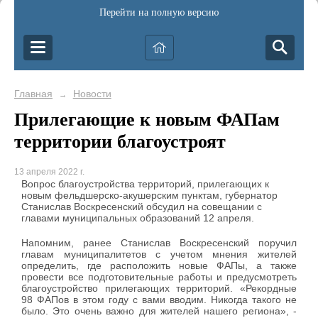
Перейти на полную версию
Главная
Новости
→
Прилегающие к новым ФАПам
территории благоустроят
13 апреля 2022 г.
Вопрос благоустройства территорий, прилегающих к
новым фельдшерско-акушерским пунктам, губернатор
Станислав Воскресенский обсудил на совещании с
главами муниципальных образований 12 апреля.
Напомним, ранее Станислав Воскресенский поручил
главам муниципалитетов с учетом мнения жителей
определить, где расположить новые ФАПы, а также
провести все подготовительные работы и предусмотреть
благоустройство прилегающих территорий. «Рекордные
98 ФАПов в этом году с вами вводим. Никогда такого не
было. Это очень важно для жителей нашего региона», -