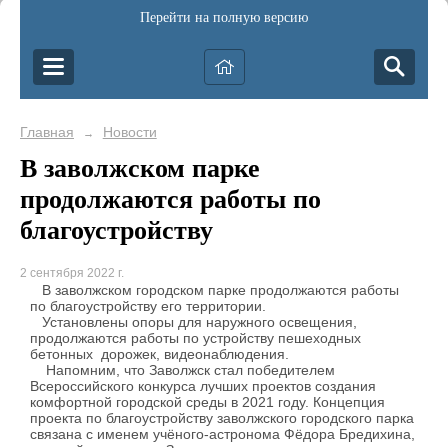
Перейти на полную версию
Главная
Новости
→
В заволжском парке
продолжаются работы по
благоустройству
2 сентября 2022 г.
В заволжском городском парке продолжаются работы
по благоустройству его территории.
Установлены опоры для наружного освещения,
продолжаются работы по устройству пешеходных
бетонных дорожек, видеонаблюдения.
Напомним, что Заволжск стал победителем
Всероссийского конкурса лучших проектов создания
комфортной городской среды в 2021 году. Концепция
проекта по благоустройству заволжского городского парка
связана с именем учёного-астронома Фёдора Бредихина,