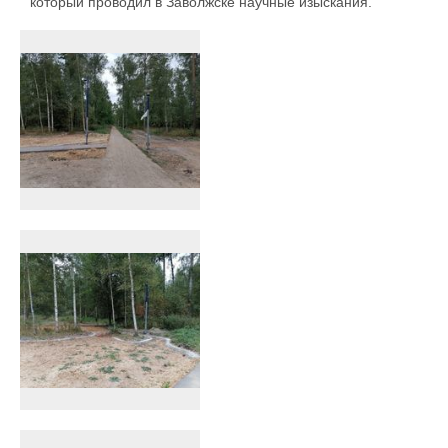
который проводил в Заволжске научные изыскания.