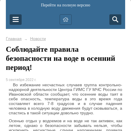
Перейти на полную версию
Главная
Новости
→
Соблюдайте правила
безопасности на воде в осенний
период!
5 сентября 2022 г.
Во избежание несчастных случаев группа контрольно-
надзорной деятельности Центра ГИМС ГУ МЧС России по
Ивановской области сообщает, что осенние воды таят в
себе опасность, температура воды в это время года
составляет всего 7-8 градусов и в случае падения
человека в холодную воду движения будут сковываться, а
спастись в такой ситуации довольно трудно.
Осенью отдых у водоемов и на воде не так активен, как
летом, однако о безопасности забывать нельзя, чтобы
исключить несчастные случаи напоминаем правила