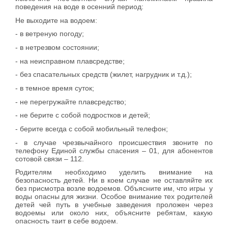
поведения на воде в осенний период:
Не выходите на водоем:
- в ветреную погоду;
- в нетрезвом состоянии;
- на неисправном плавсредстве;
- без спасательных средств (жилет, нагрудник и т.д.);
- в темное время суток;
- не перегружайте плавсредство;
- не берите с собой подростков и детей;
- берите всегда с собой мобильный телефон;
- в случае чрезвычайного происшествия звоните по
телефону Единой службы спасения – 01, для абонентов
сотовой связи – 112.
Родителям необходимо уделить внимание на
безопасность детей. Ни в коем случае не оставляйте их
без присмотра возле водоемов. Объясните им, что игры у
воды опасны для жизни. Особое внимание тех родителей
детей чей путь в учебные заведения проложен через
водоемы или около них, объясните ребятам, какую
опасность таит в себе водоем.