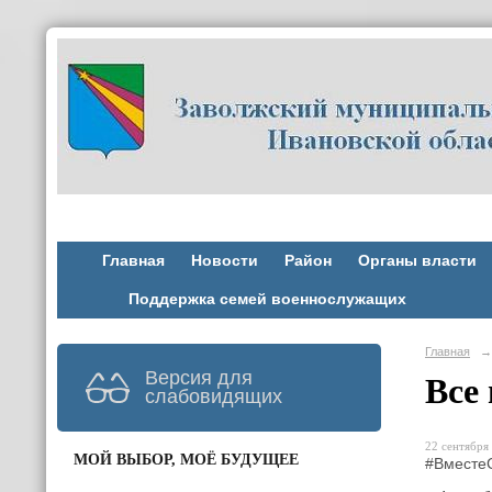
Главная
Новости
Район
Органы власти
Поддержка семей военнослужащих
Главная
→
Версия для
Все
слабовидящих
22 сентября 
МОЙ ВЫБОР, МОЁ БУДУЩЕЕ
#Вместе