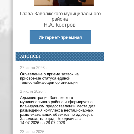
Глава Заволжского муниципального
района
Н.А. Костров
Интернет-приемная
АНОНСЫ
27 июля 2026 г.
Объявление о приеме заявок на
присвоение статуса единой
теплоснабжающей организации
2 июля 2026 г.
Администрация Заволжского
муниципального района информирует о
планируемом предоставлении места для
размещения комплекса нестационарных
развлекательных объектов по адресу: г.
Заволжск, площадь Бредихина с
14.07.2026 по 28.07.2026.
23 июня 2026 г.