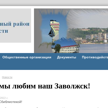
Общественные организации
Документы
Противодейст
Новости
 мы любим наш Заволжск!
2022 г.
Сбиблиотекой!