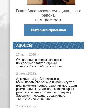
Глава Заволжского муниципального
района
Н.А. Костров
Интернет-приемная
АНОНСЫ
27 июля 2026 г.
Объявление о приеме заявок на
присвоение статуса единой
теплоснабжающей организации
2 июля 2026 г.
Администрация Заволжского
муниципального района информирует о
планируемом предоставлении места для
размещения комплекса нестационарных
развлекательных объектов по адресу: г.
Заволжск, площадь Бредихина с
14.07.2026 по 28.07.2026.
23 июня 2026 г.