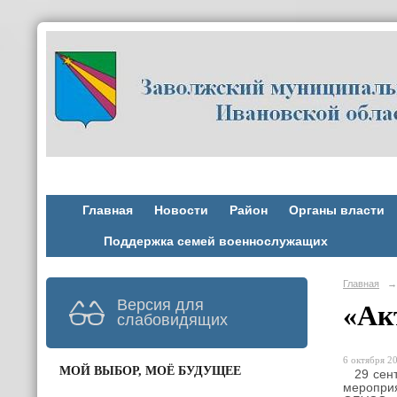
Главная
Новости
Район
Органы власти
Поддержка семей военнослужащих
Главная
→
Версия для
«Ак
слабовидящих
6 октября 20
МОЙ ВЫБОР, МОЁ БУДУЩЕЕ
29 сен
меропри