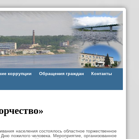
вие коррупции
Обращения граждан
Контакты
орчество»
живания населения состоялось областное торжественное
о Дню пожилого человека. Мероприятие, организованное