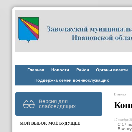
Главная
Новости
Район
Органы власти
Поддержка семей военнослужащих
Главная
→
Версия для
Кон
слабовидящих
17 ноября 20
МОЙ ВЫБОР, МОЁ БУДУЩЕЕ
С 17 по 
В конку