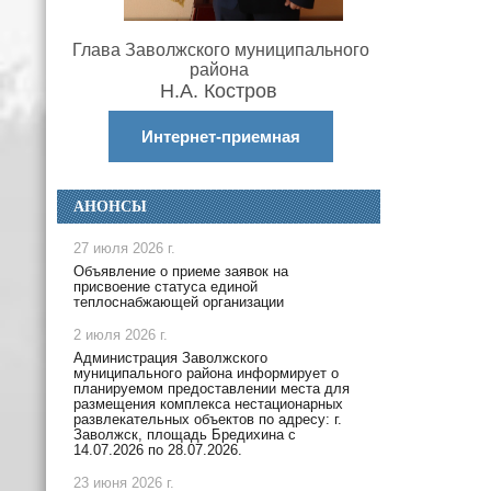
Глава Заволжского муниципального
района
Н.А. Костров
Интернет-приемная
АНОНСЫ
27 июля 2026 г.
Объявление о приеме заявок на
присвоение статуса единой
теплоснабжающей организации
2 июля 2026 г.
Администрация Заволжского
муниципального района информирует о
планируемом предоставлении места для
размещения комплекса нестационарных
развлекательных объектов по адресу: г.
Заволжск, площадь Бредихина с
14.07.2026 по 28.07.2026.
23 июня 2026 г.