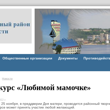
Общественные организации
Документы
Противодейст
Новости
курс «Любимой мамочке»
22 г.
25 ноября, в преддверии Дня матери, проводится районный творч
рсе может принять участие любой желающий.