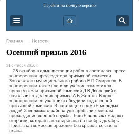
Перейти на полную версию
Главная
Новости
→
Осенний призыв 2016
31 октября 2016 г.
28 октября в администрации района состоялась пресс-
конференция председателя призывной комиссии
Заволжского муниципального района Е.П.Смирнова. В
конференции также приняли участие заместитель
председателя призывной комиссии Д.В.Дворецкий и
начальник отделения призыва А.Б.Желтов. В ходе
конференции ее участники обсудили ход осенней
призывной комиссии. В настоящее время 6 молодых
людей Заволжского района уже прибыли к местам
прохождения военной службы. Еще 6 человек ожидают
отправки, которая запланирована на ноябрь-декабрь.
Призывная комиссия проходит без срывов, согласно
плана.