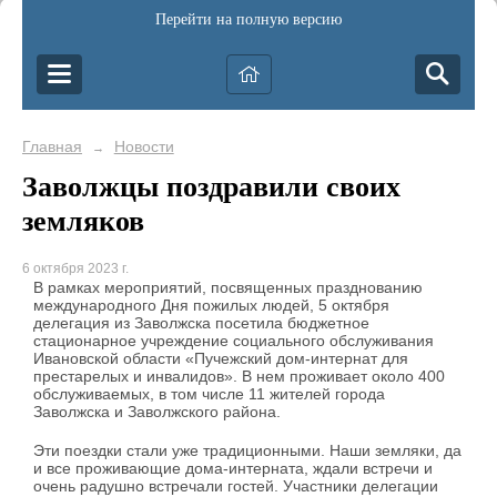
Перейти на полную версию
Главная
Новости
→
Заволжцы поздравили своих
земляков
6 октября 2023 г.
В рамках мероприятий, посвященных празднованию
международного Дня пожилых людей, 5 октября
делегация из Заволжска посетила бюджетное
стационарное учреждение социального обслуживания
Ивановской области «Пучежский дом-интернат для
престарелых и инвалидов». В нем проживает около 400
обслуживаемых, в том числе 11 жителей города
Заволжска и Заволжского района.
Эти поездки стали уже традиционными. Наши земляки, да
и все проживающие дома-интерната, ждали встречи и
очень радушно встречали гостей. Участники делегации