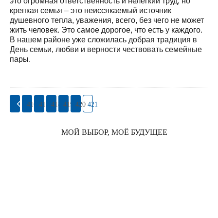
это огромная ответственность и нелёгкий труд, но
крепкая семья – это неиссякаемый источник
душевного тепла, уважения, всего, без чего не может
жить человек. Это самое дорогое, что есть у каждого.
В нашем районе уже сложилась добрая традиция в
День семьи, любви и верности чествовать семейные
пары.
416
417
418
419
420
421
МОЙ ВЫБОР, МОЁ БУДУЩЕЕ