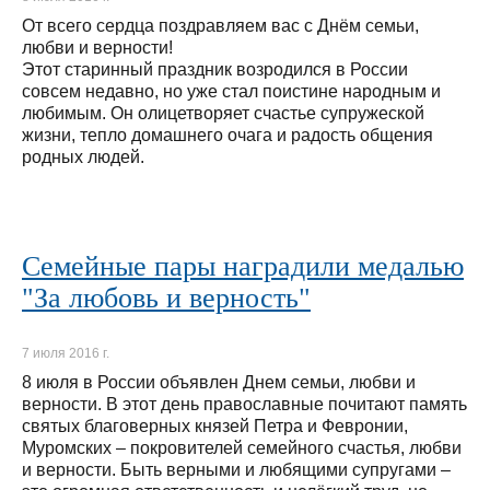
От всего сердца поздравляем вас с Днём семьи,
любви и верности!
Этот старинный праздник возродился в России
совсем недавно, но уже стал поистине народным и
любимым. Он олицетворяет счастье супружеской
жизни, тепло домашнего очага и радость общения
родных людей.
Семейные пары наградили медалью
"За любовь и верность"
7 июля 2016 г.
8 июля в России объявлен Днем семьи, любви и
верности. В этот день православные почитают память
святых благоверных князей Петра и Февронии,
Муромских – покровителей семейного счастья, любви
и верности. Быть верными и любящими супругами –