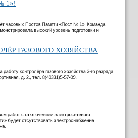
№ 1»!
лёт часовых Постов Памяти «Пост № 1». Команда
монстрировала высокий уровень подготовки и
ОЛЁР ГАЗОВОГО ХОЗЯЙСТВА
работу контролёра газового хозяйства 3-го разряда
тивная, д. 2., тел. 8(49331)5-57-09.
твом работ с отключением электросетевого
и» будет отсутствовать электроснабжение
же.