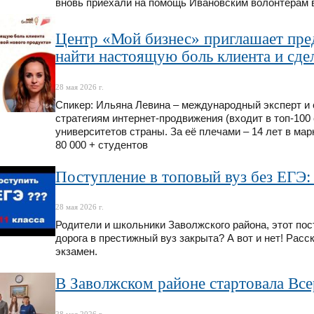
вновь приехали на помощь Ивановским волонтерам в
Центр «Мой бизнес» приглашает пре
найти настоящую боль клиента и сде
28 мая 2026 г.
Спикер: Ильяна Левина – международный эксперт и 
стратегиям интернет-продвижения (входит в топ-100
университетов страны. За её плечами – 14 лет в мар
80 000 + студентов
Поступление в топовый вуз без ЕГЭ: 
28 мая 2026 г.
Родители и школьники Заволжского района, этот пос
дорога в престижный вуз закрыта? А вот и нет! Рас
экзамен.
В Заволжском районе стартовала Все