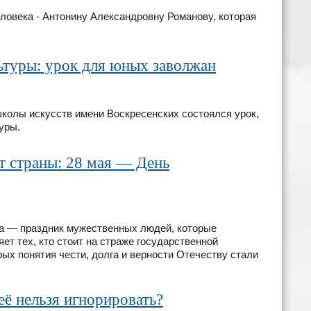
ловека - Антонину Александровну Романову, которая
ьтуры: урок для юных заволжан
школы искусств имени Воскресенских состоялся урок,
уры.
 страны: 28 мая — День
ка — праздник мужественных людей, которые
т тех, кто стоит на страже государственной
рых понятия чести, долга и верности Отечеству стали
ё нельзя игнорировать?