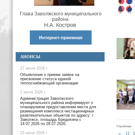
Глава Заволжского муниципального
района
Н.А. Костров
Интернет-приемная
АНОНСЫ
27 июля 2026 г.
Объявление о приеме заявок на
присвоение статуса единой
теплоснабжающей организации
2 июля 2026 г.
Администрация Заволжского
муниципального района информирует о
планируемом предоставлении места для
размещения комплекса нестационарных
развлекательных объектов по адресу: г.
Заволжск, площадь Бредихина с
14.07.2026 по 28.07.2026.
Страницы:
←
23 июня 2026 г.
12
1