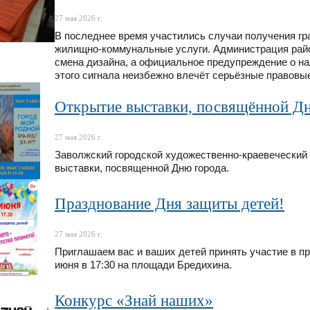
27 мая 2026 г.
В последнее время участились случаи получения г
жилищно-коммунальные услуги. Администрация райо
смена дизайна, а официальное предупреждение о н
этого сигнала неизбежно влечёт серьёзные правовы
Открытие выставки, посвящённой Дн
27 мая 2026 г.
Заволжский городской художественно-краевеческий
выставки, посвященной Дню города.
Празднование Дня защиты детей!
27 мая 2026 г.
Приглашаем вас и ваших детей принять участие в пр
июня в 17:30 на площади Бредихина.
Конкурс «Знай наших»