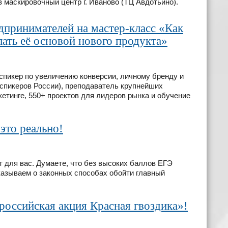
 маскировочный центр г. Иваново (ТЦ Авдотьино).
дпринимателей на мастер-класс «Как
лать её основой нового продукта»
спикер по увеличению конверсии, личному бренду и
 спикеров России), преподаватель крупнейших
кетинге, 550+ проектов для лидеров рынка и обучение
это реально!
т для вас. Думаете, что без высоких баллов ЕГЭ
сказываем о законных способах обойти главный
российская акция Красная гвоздика»!