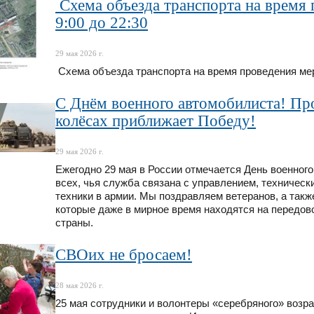
Схема объезда транспорта на время 
9:00 до 22:30
29 мая 2026 г.
Схема объезда транспорта на время проведения меро
С Днём военного автомобилиста! Про
колёсах приближает Победу!
29 мая 2026 г.
Ежегодно 29 мая в России отмечается День военног
всех, чья служба связана с управлением, техничес
техники в армии. Мы поздравляем ветеранов, а так
которые даже в мирное время находятся на передов
страны.
СВОих не бросаем!
28 мая 2026 г.
25 мая сотрудники и волонтеры «серебряного» возр