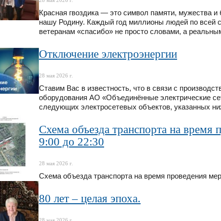
28 мая 2026 г.
Красная гвоздика — это символ памяти, мужества 
нашу Родину. Каждый год миллионы людей по всей с
ветеранам «спасибо» не просто словами, а реальны
Отключение электроэнергии
28 мая 2026 г.
Ставим Вас в известность, что в связи с производс
оборудования АО «Объединённые электрические сет
следующих электросетевых объектов, указанных ни
Схема объезда транспорта на время 
9:00 до 22:30
28 мая 2026 г.
Схема объезда транспорта на время проведения меро
80 лет – целая эпоха.
28 мая 2026 г.