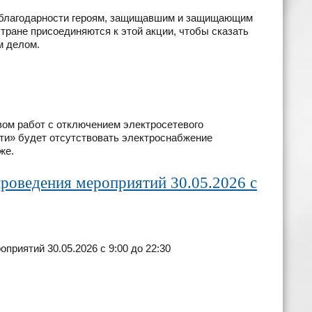
и благодарности героям, защищавшим и защищающим
тране присоединяются к этой акции, чтобы сказать
м делом.
твом работ с отключением электросетевого
и» будет отсутствовать электроснабжение
же.
проведения мероприятий 30.05.2026 с
приятий 30.05.2026 с 9:00 до 22:30