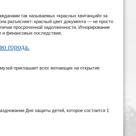
ражданами так называемых «красных квитанций» за
на разъясняет: красный цвет документа — не просто
аличии просроченной задолженности. Игнорирование
е и финансовые последствия.
ю города.
 музей приглашает всех желающих на открытие
аздновании Дня защиты детей, которое состоится 1