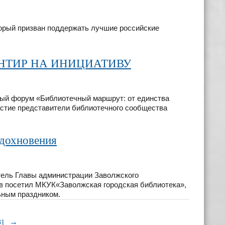
торый призван поддержать лучшие российские
НТИР НА ИНИЦИАТИВУ
чный форум «Библиотечный маршрут: от единства
частие представители библиотечного сообщества
вдохновения
тель Главы администрации Заволжского
в посетил МКУК«Заволжская городская библиотека»,
ьным праздником.
→
31