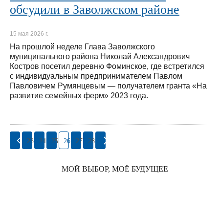
обсудили в Заволжском районе
15 мая 2026 г.
На прошлой неделе Глава Заволжского
муниципального района Николай Александрович
Костров посетил деревню Фоминское, где встретился
с индивидуальным предпринимателем Павлом
Павловичем Румянцевым — получателем гранта «На
развитие семейных ферм» 2023 года.
23
24
25
26
27
28
МОЙ ВЫБОР, МОЁ БУДУЩЕЕ