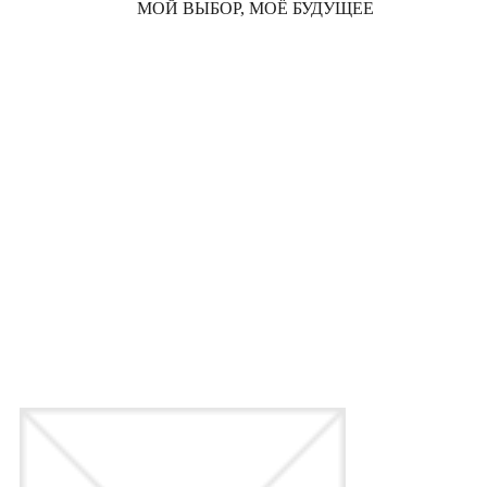
МОЙ ВЫБОР, МОЁ БУДУЩЕЕ