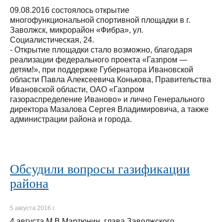
09.08.2016 состоялось открытие
многофункциональной спортивной площадки в г.
Заволжск, микрорайон «Фибра», ул.
Социалистическая, 24.
- Открытие площадки стало возможно, благодаря
реализации федерального проекта «Газпром —
детям!», при поддержке Губернатора Ивановской
области Павла Алексеевича Конькова, Правительства
Ивановской области, ОАО «Газпром
газораспределение Иваново» и лично Генерального
директора Мазалова Сергея Владимировича, а также
администрации района и города.
Обсудили вопросы газификации
района
5 августа 2016 г.
4 августа М.В.Мартюнин, глава Заволжского