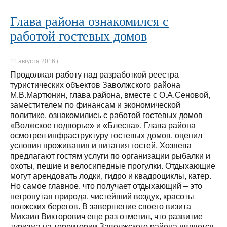
Глава района ознакомился с
работой гостевых домов
11 августа 2016 г.
Продолжая работу над разработкой реестра
туристических объектов Заволжского района
М.В.Мартюнин, глава района, вместе с О.А.Сеновой,
заместителем по финансам и экономической
политике, ознакомились с работой гостевых домов
«Волжское подворье» и «Блесна». Глава района
осмотрел инфраструктуру гостевых домов, оценил
условия проживания и питания гостей. Хозяева
предлагают гостям услуги по организации рыбалки и
охоты, пешие и велосипедные прогулки. Отдыхающие
могут арендовать лодки, гидро и квадроциклы, катер.
Но самое главное, что получает отдыхающий – это
нетронутая природа, чистейший воздух, красоты
волжских берегов. В завершение своего визита
Михаил Викторович еще раз отметил, что развитие
туризма на территории Заволжского района является