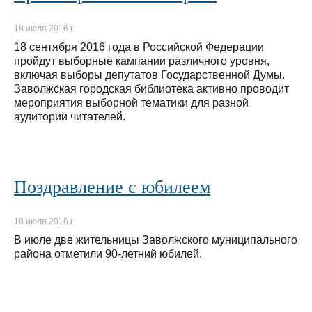
18 июля 2016 г.
18 сентября 2016 года в Российской Федерации
пройдут выборные кампании различного уровня,
включая выборы депутатов Государственной Думы.
Заволжская городская библиотека активно проводит
мероприятия выборной тематики для разной
аудитории читателей.
Поздравление с юбилеем
18 июля 2016 г.
В июле две жительницы Заволжского муниципального
района отметили 90-летний юбилей.