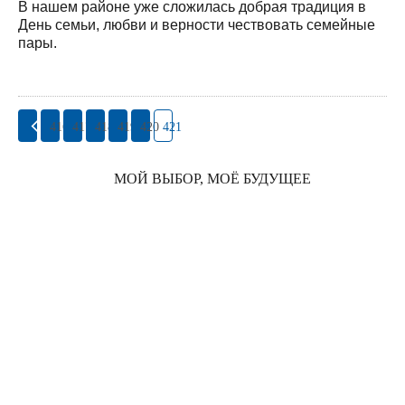
В нашем районе уже сложилась добрая традиция в
День семьи, любви и верности чествовать семейные
пары.
416
417
418
419
420
421
МОЙ ВЫБОР, МОЁ БУДУЩЕЕ