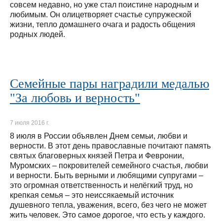
совсем недавно, но уже стал поистине народным и
любимым. Он олицетворяет счастье супружеской
жизни, тепло домашнего очага и радость общения
родных людей.
Семейные пары наградили медалью
"За любовь и верность"
7 июля 2016 г.
8 июля в России объявлен Днем семьи, любви и
верности. В этот день православные почитают память
святых благоверных князей Петра и Февронии,
Муромских – покровителей семейного счастья, любви
и верности. Быть верными и любящими супругами –
это огромная ответственность и нелёгкий труд, но
крепкая семья – это неиссякаемый источник
душевного тепла, уважения, всего, без чего не может
жить человек. Это самое дорогое, что есть у каждого.