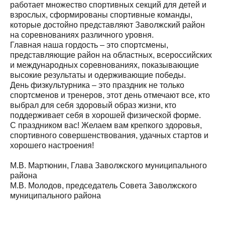
работает множество спортивных секций для детей и
взрослых, сформированы спортивные команды,
которые достойно представляют Заволжский район
на соревнованиях различного уровня.
Главная наша гордость – это спортсмены,
представляющие район на областных, всероссийских
и международных соревнованиях, показывающие
высокие результаты и одерживающие победы.
День физкультурника – это праздник не только
спортсменов и тренеров, этот день отмечают все, кто
выбрал для себя здоровый образ жизни, кто
поддерживает себя в хорошей физической форме.
С праздником вас! Желаем вам крепкого здоровья,
спортивного совершенствования, удачных стартов и
хорошего настроения!
М.В. Мартюнин, Глава Заволжского муниципального
района
М.В. Молодов, председатель Совета Заволжского
муниципального района