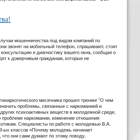
ва!
случаи мошенничества под видом компаний по
они звонят на мобильный телефон, спрашивают, стоят
 консультацию и диагностику вашего окна, сообщая о
дят к доверчивым гражданам, которые не
тинаркотического месячника прошел тренинг "О чем
означить проблемы, связанные с наркоманией и
 других психоактивных веществ в молодежной среде,
 проблеме наркомании, изменение отношения
ркотикам. Специалисты по работе с молодежью В.А.
 9-ых классов «Почему молодежь начинает
, что они сами думают по этому поводу.