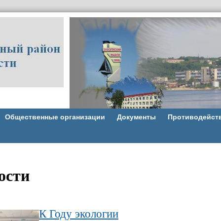
Общественные организации
Документы
Противодейст
ости
К Году экологии