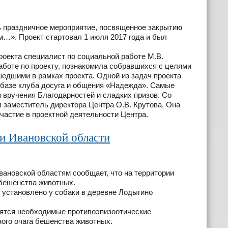
 праздничное мероприятие, посвященное закрытию
м…». Проект стартовал 1 июля 2017 года и был
екта специалист по социальной работе М.В.
аботе по проекту, познакомила собравшихся с целями
шедшими в рамках проекта. Одной из задач проекта
 базе клуба досуга и общения «Надежда». Самые
вручения Благодарностей и сладких призов. Со
 заместитель директора Центра О.В. Крутова. Она
частие в проектной деятельности Центра.
и Ивановской области
ановской областям сообщает, что на территории
 бешенства животных.
установлено у собаки в деревне Лодыгино
ятся необходимые противоэпизоотические
ого очага бешенства животных.