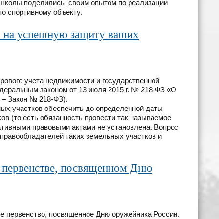
 школы поделились своим опытом по реализации
о спортивному объекту.
во на успешную защиту ваших
трового учета недвижимости и государственной
деральным законом от 13 июля 2015 г. № 218-ФЗ «О
 – Закон № 218-ФЗ).
х участков обеспечить до определенной даты
ов (то есть обязанность провести так называемое
ативными правовыми актами не установлена. Вопрос
 правообладателей таких земельных участков и
а первенстве, посвященном Дню
е первенство, посвященное Дню оружейника России.