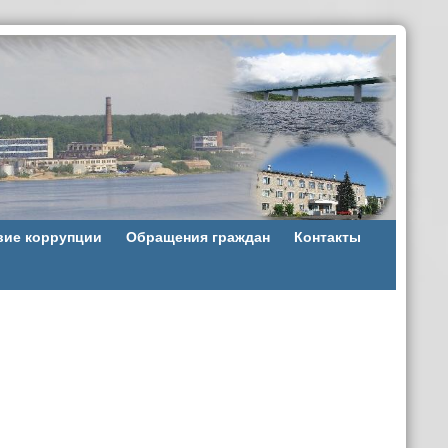
вие коррупции
Обращения граждан
Контакты