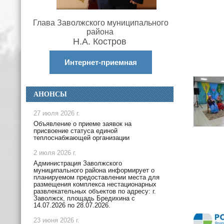
Глава Заволжского муниципального
района
Н.А. Костров
Интернет-приемная
АНОНСЫ
27 июля 2026 г.
Объявление о приеме заявок на
присвоение статуса единой
теплоснабжающей организации
2 июля 2026 г.
Администрация Заволжского
муниципального района информирует о
планируемом предоставлении места для
размещения комплекса нестационарных
развлекательных объектов по адресу: г.
Заволжск, площадь Бредихина с
14.07.2026 по 28.07.2026.
23 июня 2026 г.