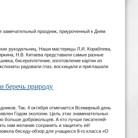
я замечательный праздник, приуроченный к Дням
ких рукодельниц. Наши мастерицы Л.И. Кораблева,
Чиркина, Н.В. Китаева представили самые разные
шивка, бисероплетение, изготовление картин из
 Экспонаты радовали глаз, восхищали и приглашали
и беречь природу
дников. Так, 4 октября отмечается Всемирный день
ъявлен Годом экологии. Цель этих знаменательных
но больше добровольцев. А кто лучше писателей-
ть нам желание сохранить и защитить её!
вела беседу-обзор для учащихся 8-го класса «О