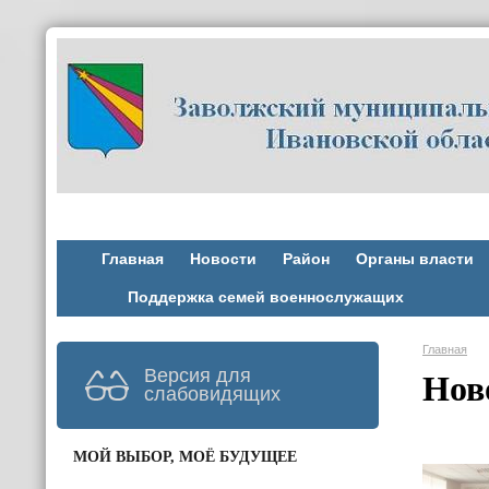
Главная
Новости
Район
Органы власти
Поддержка семей военнослужащих
Главная
Версия для
Нов
слабовидящих
МОЙ ВЫБОР, МОЁ БУДУЩЕЕ