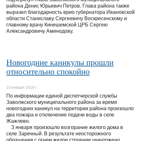
района Денис Юрьевич Петров. Глава района также
выразил благодарность врио губернатора Ивановской
области Станиславу Сергеевичу Воскресенскому и
главному врачу Кинешемской ЦРБ Сергею
Александровичу Аминодову.
Новогодние каникулы прошли
относительно спокойно
10 января 2018 г.
По информации единой диспетчерской службы
Заволжского муниципального района за время
новогодних каникул на территории района произошло
два пожара и отключение подачи воды в селе
Жажлево.
3 января произошло возгорание жилого дома в
селе Заречный. В результате неосторожного
обращения с огнем жилое строение уничтожено