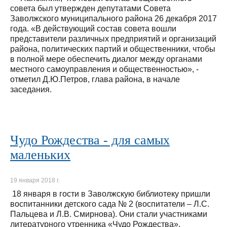
совета был утвержден депутатами Совета
Заволжского муниципального района 26 декабря 2017
года. «В действующий состав совета вошли
представители различных предприятий и организаций
района, политических партий и общественники, чтобы
в полной мере обеспечить диалог между органами
местного самоуправления и общественностью», -
отметил Д.Ю.Петров, глава района, в начале
заседания.
Чудо Рождества - для самых
маленьких
19 января 2018 г.
18 января в гости в Заволжскую библиотеку пришли
воспитанники детского сада № 2 (воспитатели – Л.С.
Пальцева и Л.В. Смирнова). Они стали участниками
литературного утренника «Чудо Рождества».