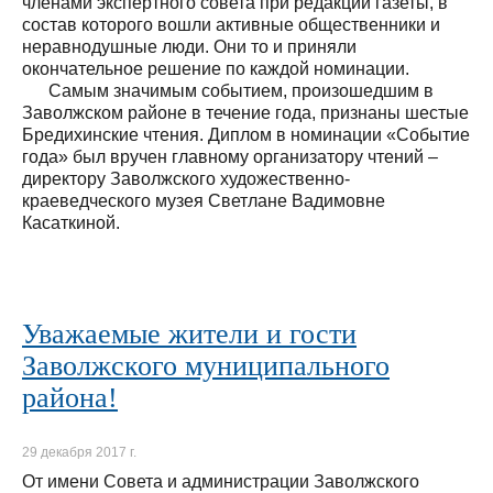
членами экспертного совета при редакции газеты, в
состав которого вошли активные общественники и
неравнодушные люди. Они то и приняли
окончательное решение по каждой номинации.
Самым значимым событием, произошедшим в
Заволжском районе в течение года, признаны шестые
Бредихинские чтения. Диплом в номинации «Событие
года» был вручен главному организатору чтений –
директору Заволжского художественно-
краеведческого музея Светлане Вадимовне
Касаткиной.
Уважаемые жители и гости
Заволжского муниципального
района!
29 декабря 2017 г.
От имени Совета и администрации Заволжского