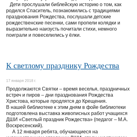
Дети прослушали библейскую историю о том, как
родился Спаситель, познакомились с традициями
празднования Рождества, послушали детские
рождественские песенки, сами пропели колядки и
выразительно наизусть почитали стихи, немного
поиграли и повеселились у ёлки.
К светлому празднику Рождества
17 января 2018 г.
Продолжаются Святки – время веселья, праздничных
встреч и пиров – дни празднования Рождества
Христова, которые продлятся до Крещения.
В нашей библиотеке к этим дням в фойе библиотеки
подготовлена выставка живописных работ учащихся
ДШИ «Светлый праздник Рождества» (педагог – М.А.
Воскресенский).
А 12 января ребята, обучающиеся на