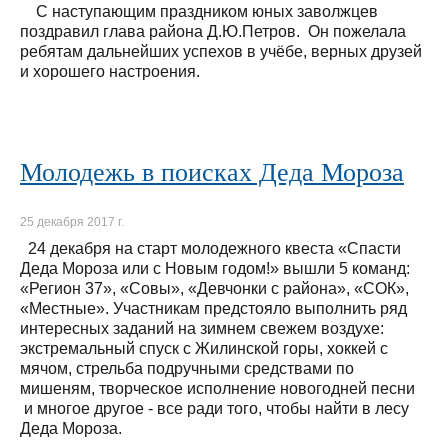
С наступающим праздником юных заволжцев
поздравил глава района Д.Ю.Петров. Он пожелала
ребятам дальнейших успехов в учёбе, верных друзей
и хорошего настроения.
Молодежь в поисках Деда Мороза
25 декабря 2017 г.
24 декабря на старт молодежного квеста «Спасти
Деда Мороза или с Новым годом!» вышли 5 команд:
«Регион 37», «Совы», «Девчонки с района», «СОК»,
«Местные». Участникам предстояло выполнить ряд
интересных заданий на зимнем свежем воздухе:
экстремальный спуск с Жилинской горы, хоккей с
мячом, стрельба подручными средствами по
мишеням, творческое исполнение новогодней песни
и многое другое - все ради того, чтобы найти в лесу
Деда Мороза.