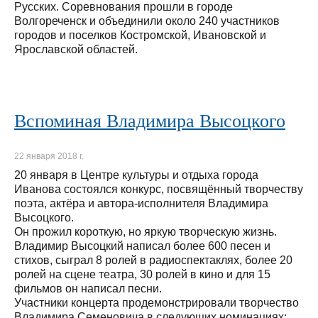
Русских. Соревнования прошли в городе
Волгореченск и объединили около 240 участников
городов и поселков Костромской, Ивановской и
Ярославской областей.
Вспоминая Владимира Высоцкого
22 января 2018 г.
20 января в Центре культуры и отдыха города
Иванова состоялся конкурс, посвящённый творчеству
поэта, актёра и автора-исполнителя Владимира
Высоцкого.
Он прожил короткую, но яркую творческую жизнь.
Владимир Высоцкий написал более 600 песен и
стихов, сыграл 8 ролей в радиоспектаклях, более 20
ролей на сцене театра, 30 ролей в кино и для 15
фильмов он написал песни.
Участники концерта продемонстрировали творчество
Владимира Семеновича в следующих номинациях: