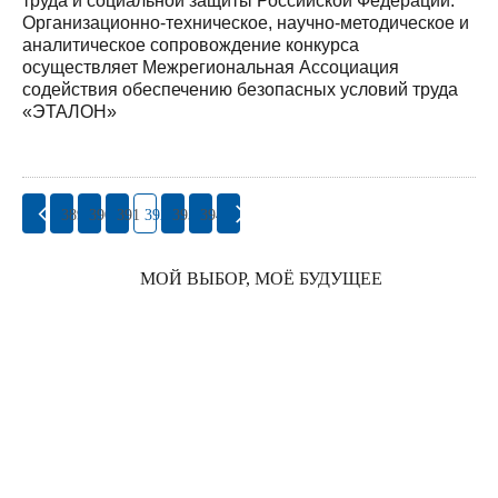
труда и социальной защиты Российской Федерации.
Организационно-техническое, научно-методическое и
аналитическое сопровождение конкурса
осуществляет Межрегиональная Ассоциация
содействия обеспечению безопасных условий труда
«ЭТАЛОН»
389
390
391
392
393
394
МОЙ ВЫБОР, МОЁ БУДУЩЕЕ