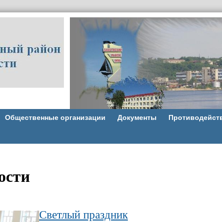
Общественные организации
Документы
Противодейст
ости
Светлый праздник