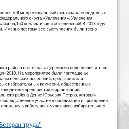
стоялся VIII межрегиональный фестиваль молодежных
федерального округа «Увлечения». Увлечения
айонов,150 коллективов и объединений! В 2018 году
и. Именно поэтому все выступления были тесно
ого района состоялась церемония подведения итогов
ии 2018. На мероприятие были приглашены
главы сельских поселений, представители
овых избирательных комиссий, общественные
уководители предприятий и организаций.
ьного района Денис Юрьевич Петров, который
епосредственное участие в организации и проведении
 слаженную работу всех участников избирательного
Ветеран труда"