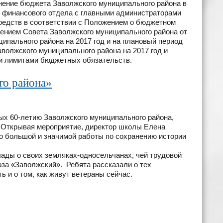
ение бюджета Заволжского муниципального района в
и финансового отдела с главными администраторами
едств в соответствии с Положением о бюджетном
ением Совета Заволжского муниципального района от
ипального района на 2017 год и на плановый период
волжского муниципального района на 2017 год и
ми лимитами бюджетных обязательств.
го района»
ых 60-летию Заволжского муниципального района,
 Открывая мероприятие, директор школы Елена
ло большой и значимой работы по сохранению истории
ды о своих земляках-односельчанах, чей трудовой
оза «Заволжский». Ребята рассказали о тех
ь и о том, как живут ветераны сейчас.