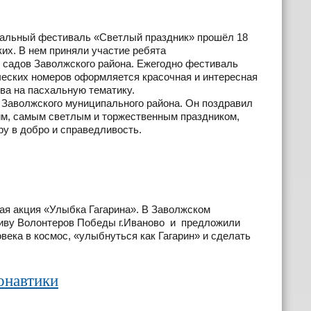
альный фестиваль «Светлый праздник» прошёл 18
их. В нем приняли участие ребята
 садов Заволжского района. Ежегодно фестиваль
ческих номеров оформляется красочная и интересная
ва на пасхальную тематику.
аволжского муниципального района. Он поздравил
м, самым светлым и торжественным праздником,
у в добро и справедливость.
ая акция «Улыбка Гагарина». В Заволжском
иву Волонтеров Победы г.Иваново и предложили
ека в космос, «улыбнуться как Гагарин» и сделать
онавтики