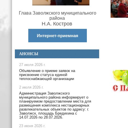
Глава Заволжского муниципального
района
Н.А. Костров
Интернет-приемная
АНОНСЫ
27 июля 2026 г.
Объявление о приеме заявок на
присвоение статуса единой
теплоснабжающей организации
2 июля 2026 г.
Администрация Заволжского
муниципального района информирует о
планируемом предоставлении места для
размещения комплекса нестационарных
развлекательных объектов по адресу: г.
Заволжск, площадь Бредихина с
14.07.2026 по 28.07.2026.
23 июня 2026 г.