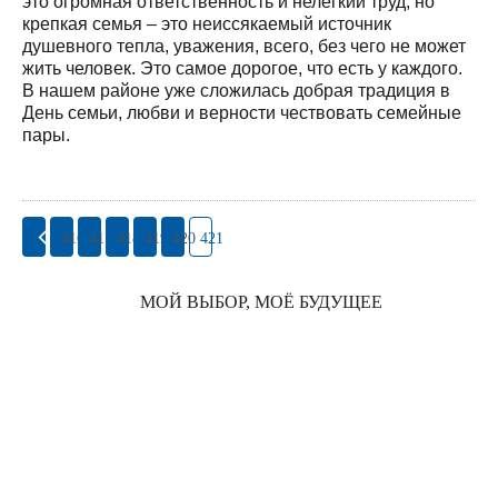
это огромная ответственность и нелёгкий труд, но
крепкая семья – это неиссякаемый источник
душевного тепла, уважения, всего, без чего не может
жить человек. Это самое дорогое, что есть у каждого.
В нашем районе уже сложилась добрая традиция в
День семьи, любви и верности чествовать семейные
пары.
416
417
418
419
420
421
МОЙ ВЫБОР, МОЁ БУДУЩЕЕ