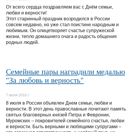
От всего сердца поздравляем вас с Днём семьи,
любви и верности!
Этот старинный праздник возродился в России
совсем недавно, но уже стал поистине народным и
любимым. Он олицетворяет счастье супружеской
жизни, тепло домашнего очага и радость общения
родных людей.
Семейные пары наградили медалью
"За любовь и верность"
7 июля 2016 г.
8 июля в России объявлен Днем семьи, любви и
верности. В этот день православные почитают память
святых благоверных князей Петра и Февронии,
Муромских – покровителей семейного счастья, любви
и верности. Быть верными и любящими супругами –