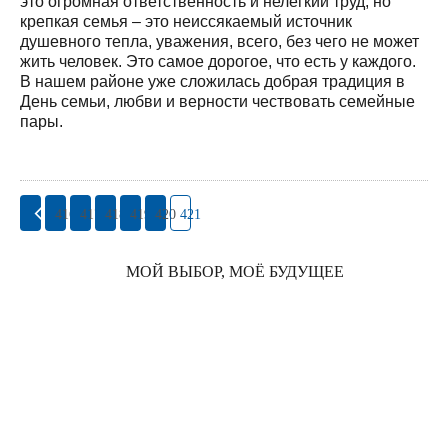
это огромная ответственность и нелёгкий труд, но
крепкая семья – это неиссякаемый источник
душевного тепла, уважения, всего, без чего не может
жить человек. Это самое дорогое, что есть у каждого.
В нашем районе уже сложилась добрая традиция в
День семьи, любви и верности чествовать семейные
пары.
416
417
418
419
420
421
МОЙ ВЫБОР, МОЁ БУДУЩЕЕ