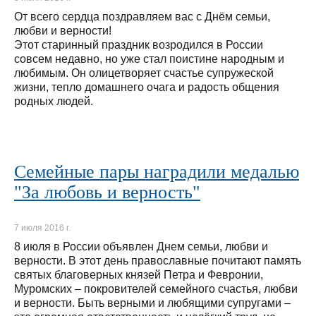
От всего сердца поздравляем вас с Днём семьи,
любви и верности!
Этот старинный праздник возродился в России
совсем недавно, но уже стал поистине народным и
любимым. Он олицетворяет счастье супружеской
жизни, тепло домашнего очага и радость общения
родных людей.
Семейные пары наградили медалью
"За любовь и верность"
7 июля 2016 г.
8 июля в России объявлен Днем семьи, любви и
верности. В этот день православные почитают память
святых благоверных князей Петра и Февронии,
Муромских – покровителей семейного счастья, любви
и верности. Быть верными и любящими супругами –