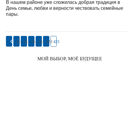
В нашем районе уже сложилась добрая традиция в
День семьи, любви и верности чествовать семейные
пары.
416
417
418
419
420
421
МОЙ ВЫБОР, МОЁ БУДУЩЕЕ