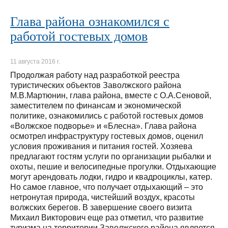
Глава района ознакомился с
работой гостевых домов
11 августа 2016 г.
Продолжая работу над разработкой реестра
туристических объектов Заволжского района
М.В.Мартюнин, глава района, вместе с О.А.Сеновой,
заместителем по финансам и экономической
политике, ознакомились с работой гостевых домов
«Волжское подворье» и «Блесна». Глава района
осмотрел инфраструктуру гостевых домов, оценил
условия проживания и питания гостей. Хозяева
предлагают гостям услуги по организации рыбалки и
охоты, пешие и велосипедные прогулки. Отдыхающие
могут арендовать лодки, гидро и квадроциклы, катер.
Но самое главное, что получает отдыхающий – это
нетронутая природа, чистейший воздух, красоты
волжских берегов. В завершение своего визита
Михаил Викторович еще раз отметил, что развитие
туризма на территории Заволжского района является