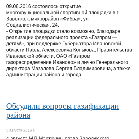
09.08.2016 состоялось открытие
многофункциональной спортивной площадки в г.
Заволжск, микрорайон «Фибра», ул.
Социалистическая, 24.
- Открытие площадки стало возможно, благодаря
реализации федерального проекта «Газпром —
детям!», при поддержке Губернатора Ивановской
области Павла Алексеевича Конькова, Правительства
Ивановской области, ОАО «Газпром
газораспределение Иваново» и лично Генерального
директора Мазалова Сергея Владимировича, а также
администрации района и города.
Обсудили вопросы газификации
района
5 августа 2016 г.
4 августа М.В.Мартюнин, глава Заволжского