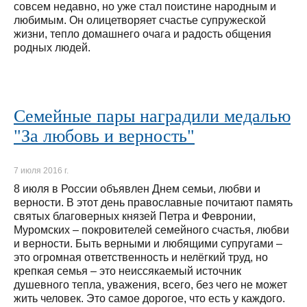
совсем недавно, но уже стал поистине народным и
любимым. Он олицетворяет счастье супружеской
жизни, тепло домашнего очага и радость общения
родных людей.
Семейные пары наградили медалью
"За любовь и верность"
7 июля 2016 г.
8 июля в России объявлен Днем семьи, любви и
верности. В этот день православные почитают память
святых благоверных князей Петра и Февронии,
Муромских – покровителей семейного счастья, любви
и верности. Быть верными и любящими супругами –
это огромная ответственность и нелёгкий труд, но
крепкая семья – это неиссякаемый источник
душевного тепла, уважения, всего, без чего не может
жить человек. Это самое дорогое, что есть у каждого.