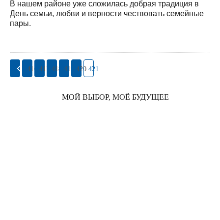
В нашем районе уже сложилась добрая традиция в
День семьи, любви и верности чествовать семейные
пары.
416
417
418
419
420
421
МОЙ ВЫБОР, МОЁ БУДУЩЕЕ