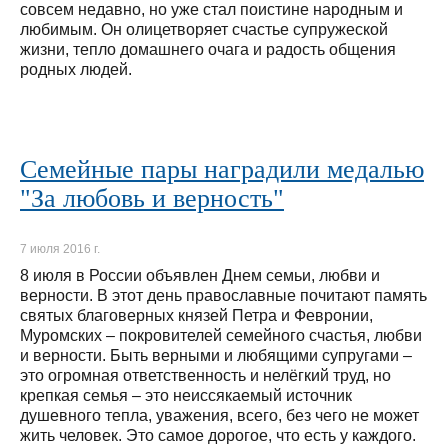
совсем недавно, но уже стал поистине народным и
любимым. Он олицетворяет счастье супружеской
жизни, тепло домашнего очага и радость общения
родных людей.
Семейные пары наградили медалью
"За любовь и верность"
7 июля 2016 г.
8 июля в России объявлен Днем семьи, любви и
верности. В этот день православные почитают память
святых благоверных князей Петра и Февронии,
Муромских – покровителей семейного счастья, любви
и верности. Быть верными и любящими супругами –
это огромная ответственность и нелёгкий труд, но
крепкая семья – это неиссякаемый источник
душевного тепла, уважения, всего, без чего не может
жить человек. Это самое дорогое, что есть у каждого.