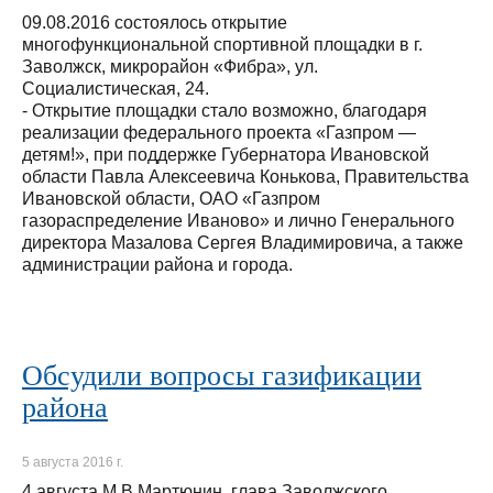
09.08.2016 состоялось открытие
многофункциональной спортивной площадки в г.
Заволжск, микрорайон «Фибра», ул.
Социалистическая, 24.
- Открытие площадки стало возможно, благодаря
реализации федерального проекта «Газпром —
детям!», при поддержке Губернатора Ивановской
области Павла Алексеевича Конькова, Правительства
Ивановской области, ОАО «Газпром
газораспределение Иваново» и лично Генерального
директора Мазалова Сергея Владимировича, а также
администрации района и города.
Обсудили вопросы газификации
района
5 августа 2016 г.
4 августа М.В.Мартюнин, глава Заволжского