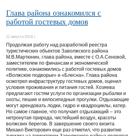
Глава района ознакомился с
работой гостевых домов
11 августа 2016 г.
Продолжая работу над разработкой реестра
туристических объектов Заволжского района
М.В.Мартюнин, глава района, вместе с О.А.Сеновой,
заместителем по финансам и экономической
политике, ознакомились с работой гостевых домов
«Волжское подворье» и «Блесна». Глава района
осмотрел инфраструктуру гостевых домов, оценил
условия проживания и питания гостей. Хозяева
предлагают гостям услуги по организации рыбалки и
охоты, пешие и велосипедные прогулки. Отдыхающие
могут арендовать лодки, гидро и квадроциклы, катер.
Но самое главное, что получает отдыхающий – это
нетронутая природа, чистейший воздух, красоты
волжских берегов. В завершение своего визита
Михаил Викторович еще раз отметил, что развитие
туризма на территории Заволжского района является