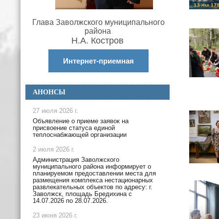
Глава Заволжского муниципального
района
Н.А. Костров
Интернет-приемная
АНОНСЫ
27 июля 2026 г.
Объявление о приеме заявок на
присвоение статуса единой
теплоснабжающей организации
2 июля 2026 г.
Администрация Заволжского
муниципального района информирует о
планируемом предоставлении места для
размещения комплекса нестационарных
развлекательных объектов по адресу: г.
Заволжск, площадь Бредихина с
14.07.2026 по 28.07.2026.
23 июня 2026 г.