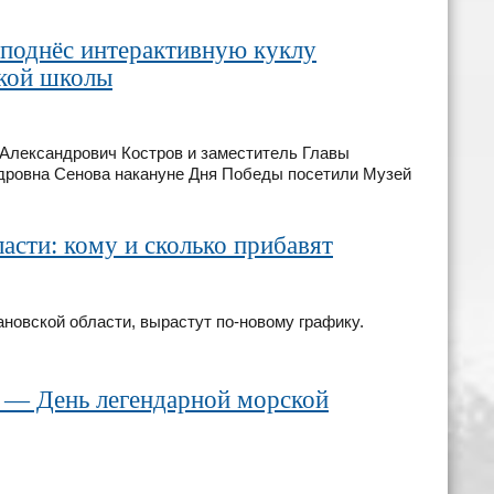
поднёс интерактивную куклу
кой школы
 Александрович Костров и заместитель Главы
дровна Сенова накануне Дня Победы посетили Музей
асти: кому и сколько прибавят
ановской области, вырастут по-новому графику.
 — День легендарной морской