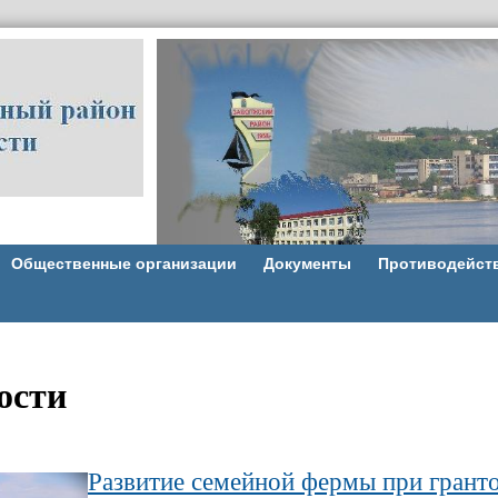
Общественные организации
Документы
Противодейст
ости
Развитие семейной фермы при гранто