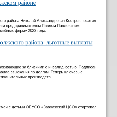
лжском районе
ого района Николай Александрович Костров посетил
ьным предпринимателем Павлом Павловичем
мейных ферм» 2023 года.
олжского района: льготные выплаты
хаживающие за близкими с инвалидностью! Подписан
авила взыскания по долгам. Теперь ключевые
исполнительных производств.
 семей с детьми ОБУСО «Заволжский ЦСО» стартовал