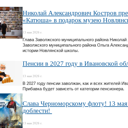
Николай Александрович Костров пре
«Катюша» в подарок музею Новлянс
13 мая 2026 г.
Глава Заволжского муниципального района Николай
Заволжского муниципального района Ольга Алексан
истории Новлянской школы.
Пенсии в 2027 году в Ивановской обл
13 мая 2026 г.
В 2027 году пенсии заволжан, как и всех жителей Ив
Прибавка будет зависеть от категории пенсионера.
Слава Черноморскому флоту! 13 мая
доблести! ️
13 мая 2026 г.