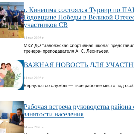
г. Кинешма состоялся Турнир по 
Годовщине Победы в Великой Отечес
участников СВ
14 мая 2026 г.
МКУ ДО "Заволжская спортивная школа" представили
тренера- преподавателя А. С. Леонтьева.
ВАЖНАЯ НОВОСТЬ ДЛЯ УЧАСТН
14 мая 2026 г.
Вернулся со службы — твоё рабочее место под осо
Рабочая встреча руководства района
занятости населения
14 мая 2026 г.