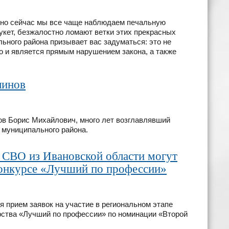
енно сейчас мы все чаще наблюдаем печальную
укет, безжалостно ломают ветки этих прекрасных
ьного района призывает вас задуматься: это не
о и является прямым нарушением закона, а также
линов
нов Борис Михайлович, много лет возглавлявший
муниципального района.
ы СВО из Ивановской области могут
конкурсе «Лучший по профессии»
 прием заявок на участие в региональном этапе
рства «Лучший по профессии» по номинации «Второй