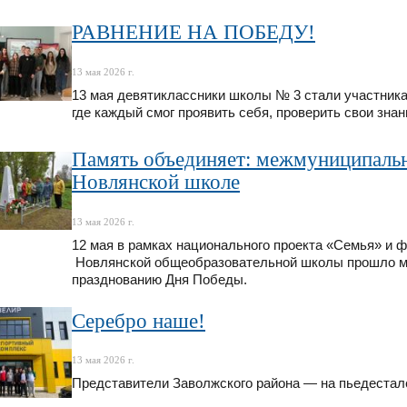
РАВНЕНИЕ НА ПОБЕДУ!
13 мая 2026 г.
13 мая девятиклассники школы № 3 стали участник
где каждый смог проявить себя, проверить свои знан
Память объединяет: межмуниципаль
Новлянской школе
13 мая 2026 г.
12 мая в рамках национального проекта «Семья» и 
Новлянской общеобразовательной школы прошло м
празднованию Дня Победы.
Серебро наше!
13 мая 2026 г.
Представители Заволжского района — на пьедестале