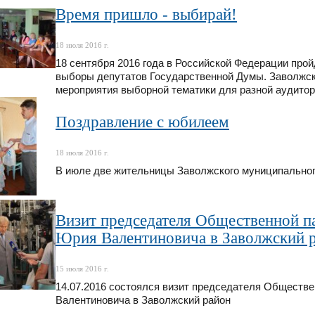
Время пришло - выбирай!
18 июля 2016 г.
18 сентября 2016 года в Российской Федерации про
выборы депутатов Государственной Думы. Заволжск
мероприятия выборной тематики для разной аудитор
Поздравление с юбилеем
18 июля 2016 г.
В июле две жительницы Заволжского муниципальног
Визит председателя Общественной п
Юрия Валентиновича в Заволжский 
15 июля 2016 г.
14.07.2016 состоялся визит председателя Обществ
Валентиновича в Заволжский район