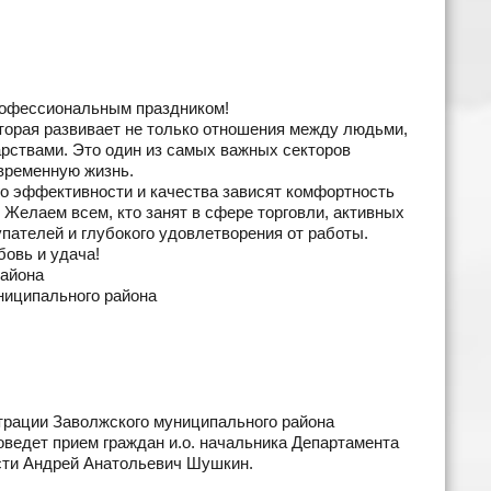
рофессиональным праздником!
торая развивает не только отношения между людьми,
арствами. Это один из самых важных секторов
овременную жизнь.
его эффективности и качества зависят комфортность
Желаем всем, кто занят в сфере торговли, активных
пателей и глубокого удовлетворения от работы.
бовь и удача!
района
ниципального района
истрации Заволжского муниципального района
проведет прием граждан и.о. начальника Департамента
асти Андрей Анатольевич Шушкин.