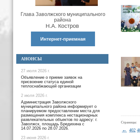
Глава Заволжского муниципального
района
Н.А. Костров
Интернет-приемная
АНОНСЫ
27 июля 2026 г.
Объявление о приеме заявок на
присвоение статуса единой
теплоснабжающей организации
2 июля 2026 г.
Администрация Заволжского
муниципального района информирует о
планируемом предоставлении места для
размещения комплекса нестационарных
развлекательных объектов по адресу: г.
Страницы:
Заволжск, площадь Бредихина с
14.07.2026 по 28.07.2026.
←
402
4
23 июня 2026 г.