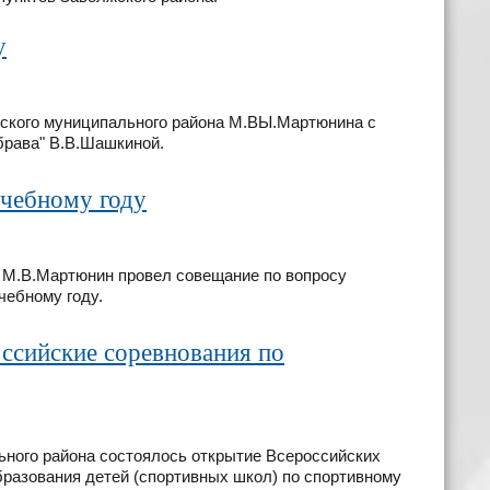
у
жского муниципального района М.ВЫ.Мартюнина с
брава" В.В.Шашкиной.
учебному году
а М.В.Мартюнин провел совещание по вопросу
чебному году.
ссийские соревнования по
льного района состоялось открытие Всероссийских
разования детей (спортивных школ) по спортивному