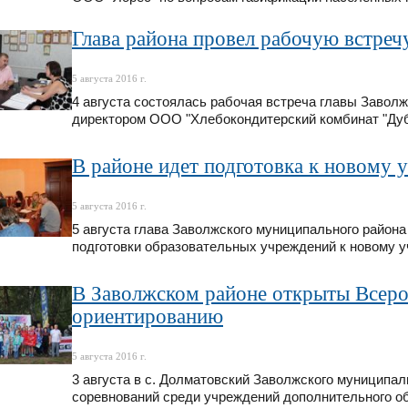
Глава района провел рабочую встреч
5 августа 2016 г.
4 августа состоялась рабочая встреча главы Завол
директором ООО "Хлебокондитерский комбинат "Ду
В районе идет подготовка к новому 
5 августа 2016 г.
5 августа глава Заволжского муниципального район
подготовки образовательных учреждений к новому у
В Заволжском районе открыты Всеро
ориентированию
5 августа 2016 г.
3 августа в с. Долматовский Заволжского муниципа
соревнований среди учреждений дополнительного об