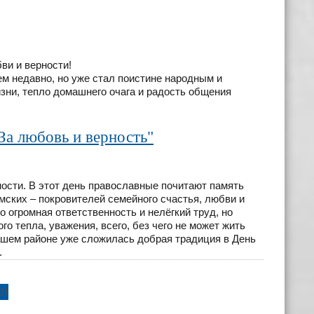
ви и верности!
ем недавно, но уже стал поистине народным и
ни, тепло домашнего очага и радость общения
За любовь и верность"
ности. В этот день православные почитают память
мских – покровителей семейного счастья, любви и
 огромная ответственность и нелёгкий труд, но
о тепла, уважения, всего, без чего не может жить
 нашем районе уже сложилась добрая традиция в День
.
21