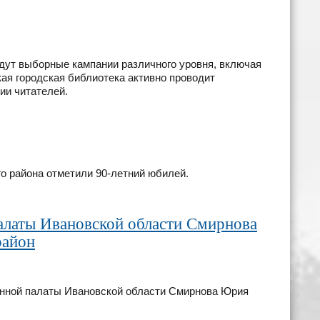
йдут выборные кампании различного уровня, включая
ая городская библиотека активно проводит
ии читателей.
о района отметили 90-летний юбилей.
алаты Ивановской области Смирнова
район
енной палаты Ивановской области Смирнова Юрия