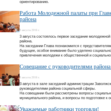
ориентированию.
Работа Молодежной палаты при Глав
района
3 августа 2016 г.
3 августа состоялось первое заседание молодежной
района.
На заседании Глава познакомился с представителя
будущее, особое внимание было уделено социально
привлечения молодежи к общественной и социально
Совещание с руководителями района
3 августа 2016 г.
3 августа в зале заседаний администрации Заволжс
руководителями района социальной сферы.
На совещании были рассмотрены вопросы социально
муниципального района, и вопросы по подготовке к 
Уважаемые работники торговли!