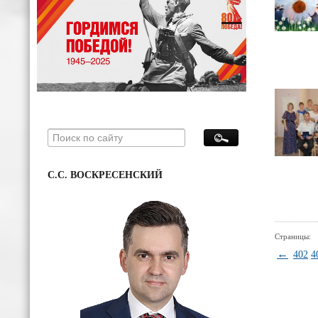
С.С. ВОСКРЕСЕНСКИЙ
Страницы:
←
402
4