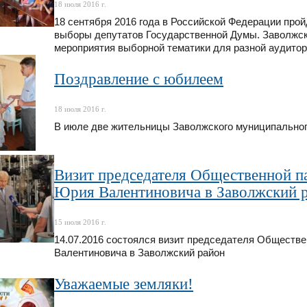
18 июля 2016 г.
18 сентября 2016 года в Российской Федерации про
выборы депутатов Государственной Думы. Заволжск
мероприятия выборной тематики для разной аудитор
Поздравление с юбилеем
18 июля 2016 г.
В июле две жительницы Заволжского муниципальног
Визит председателя Общественной п
Юрия Валентиновича в Заволжский 
15 июля 2016 г.
14.07.2016 состоялся визит председателя Обществ
Валентиновича в Заволжский район
Уважаемые земляки!