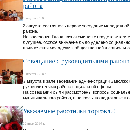
района
3 августа 2016 г.
3 августа состоялось первое заседание молодежной
района.
На заседании Глава познакомился с представителя
будущее, особое внимание было уделено социально
привлечения молодежи к общественной и социально
Совещание с руководителями района
3 августа 2016 г.
3 августа в зале заседаний администрации Заволжс
руководителями района социальной сферы.
На совещании были рассмотрены вопросы социально
муниципального района, и вопросы по подготовке к 
Уважаемые работники торговли!
22 июля 2016 г.