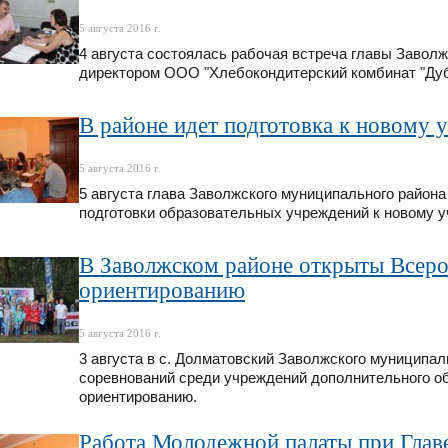
5 августа 2016 г.
4 августа состоялась рабочая встреча главы Завол
директором ООО "Хлебокондитерский комбинат "Ду
В районе идет подготовка к новому 
5 августа 2016 г.
5 августа глава Заволжского муниципального район
подготовки образовательных учреждений к новому у
В Заволжском районе открыты Всеро
ориентированию
5 августа 2016 г.
3 августа в с. Долматовский Заволжского муниципа
соревнований среди учреждений дополнительного об
ориентированию.
Работа Молодежной палаты при Глав