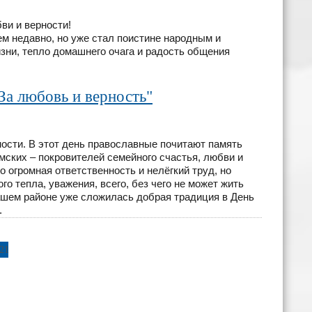
ви и верности!
ем недавно, но уже стал поистине народным и
ни, тепло домашнего очага и радость общения
За любовь и верность"
ности. В этот день православные почитают память
мских – покровителей семейного счастья, любви и
 огромная ответственность и нелёгкий труд, но
о тепла, уважения, всего, без чего не может жить
 нашем районе уже сложилась добрая традиция в День
.
21