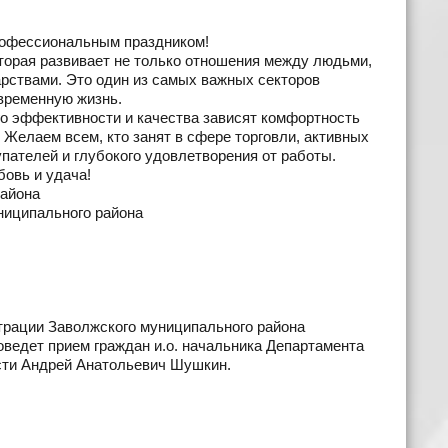
рофессиональным праздником!
торая развивает не только отношения между людьми,
арствами. Это один из самых важных секторов
овременную жизнь.
его эффективности и качества зависят комфортность
Желаем всем, кто занят в сфере торговли, активных
пателей и глубокого удовлетворения от работы.
бовь и удача!
района
ниципального района
истрации Заволжского муниципального района
проведет прием граждан и.о. начальника Департамента
асти Андрей Анатольевич Шушкин.