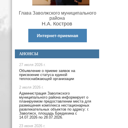
Глава Заволжского муниципального
района
Н.А. Костров
Интернет-приемная
АНОНСЫ
27 июля 2026 г.
Объявление о приеме заявок на
присвоение статуса единой
теплоснабжающей организации
2 июля 2026 г.
Администрация Заволжского
муниципального района информирует о
планируемом предоставлении места для
размещения комплекса нестационарных
развлекательных объектов по адресу: г.
Заволжск, площадь Бредихина с
14.07.2026 по 28.07.2026.
23 июня 2026 г.