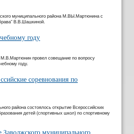
жского муниципального района М.ВЫ.Мартюнина с
брава" В.В.Шашкиной.
учебному году
а М.В.Мартюнин провел совещание по вопросу
чебному году.
ссийские соревнования по
льного района состоялось открытие Всероссийских
разования детей (спортивных школ) по спортивному
е Заволжского муниципального