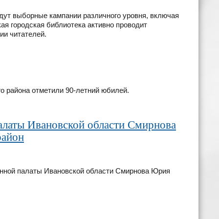
йдут выборные кампании различного уровня, включая
ая городская библиотека активно проводит
ии читателей.
о района отметили 90-летний юбилей.
алаты Ивановской области Смирнова
район
енной палаты Ивановской области Смирнова Юрия