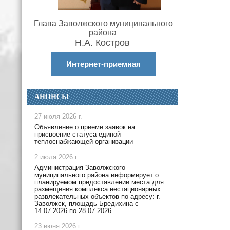
Глава Заволжского муниципального
района
Н.А. Костров
Интернет-приемная
АНОНСЫ
27 июля 2026 г.
Объявление о приеме заявок на
присвоение статуса единой
теплоснабжающей организации
2 июля 2026 г.
Администрация Заволжского
муниципального района информирует о
планируемом предоставлении места для
размещения комплекса нестационарных
развлекательных объектов по адресу: г.
Заволжск, площадь Бредихина с
14.07.2026 по 28.07.2026.
23 июня 2026 г.