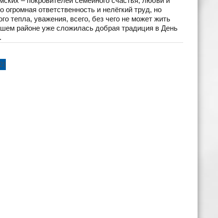
мских – покровителей семейного счастья, любви и
 огромная ответственность и нелёгкий труд, но
о тепла, уважения, всего, без чего не может жить
 нашем районе уже сложилась добрая традиция в День
.
21