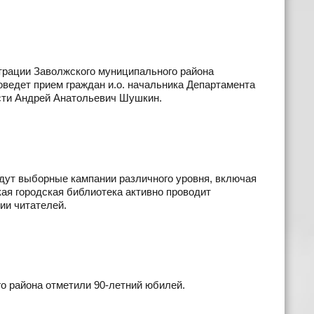
истрации Заволжского муниципального района
проведет прием граждан и.о. начальника Департамента
асти Андрей Анатольевич Шушкин.
йдут выборные кампании различного уровня, включая
ая городская библиотека активно проводит
ии читателей.
о района отметили 90-летний юбилей.