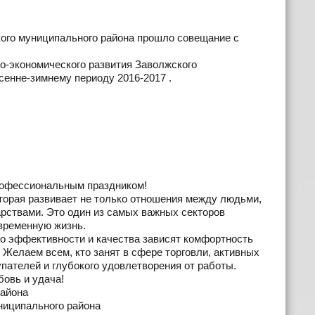
кого муниципального района прошло совещание с
-экономического развития Заволжского
осенне-зимнему периоду 2016-2017 .
рофессиональным праздником!
торая развивает не только отношения между людьми,
арствами. Это один из самых важных секторов
овременную жизнь.
его эффективности и качества зависят комфортность
Желаем всем, кто занят в сфере торговли, активных
пателей и глубокого удовлетворения от работы.
бовь и удача!
района
ниципального района