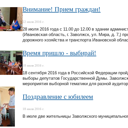
Внимание! Прием граждан!
22 июля 2016 г.
28 июля 2016 года с 11.00 до 12.00 в здании админ
(Ивановская область, г. Заволжск, ул. Мира, д. 7,) 
дорожного хозяйства и транспорта Ивановской обл
Время пришло - выбирай!
18 июля 2016 г.
18 сентября 2016 года в Российской Федерации про
выборы депутатов Государственной Думы. Заволжск
мероприятия выборной тематики для разной аудитор
Поздравление с юбилеем
18 июля 2016 г.
В июле две жительницы Заволжского муниципальног