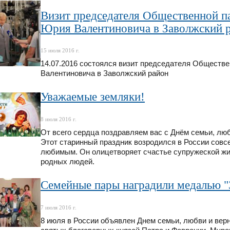
Визит председателя Общественной п
Юрия Валентиновича в Заволжский 
15 июля 2016 г.
14.07.2016 состоялся визит председателя Обществ
Валентиновича в Заволжский район
Уважаемые земляки!
8 июля 2016 г.
От всего сердца поздравляем вас с Днём семьи, люб
Этот старинный праздник возродился в России совс
любимым. Он олицетворяет счастье супружеской жиз
родных людей.
Семейные пары наградили медалью "
7 июля 2016 г.
8 июля в России объявлен Днем семьи, любви и вер