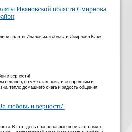
алаты Ивановской области Смирнова
район
енной палаты Ивановской области Смирнова Юрия
ви и верности!
ем недавно, но уже стал поистине народным и
ни, тепло домашнего очага и радость общения
За любовь и верность"
ности. В этот день православные почитают память