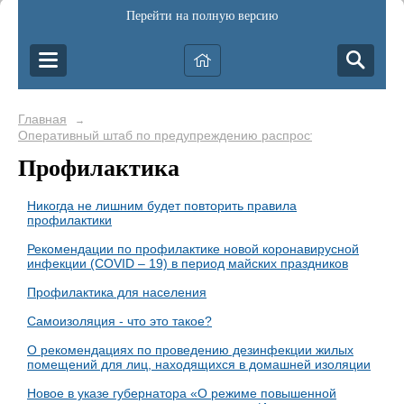
Перейти на полную версию
Главная
→
Оперативный штаб по предупреждению распространения корона
Профилактика
Никогда не лишним будет повторить правила
профилактики
Рекомендации по профилактике новой коронавирусной
инфекции (COVID – 19) в период майских праздников
Профилактика для населения
Самоизоляция - что это такое?
О рекомендациях по проведению дезинфекции жилых
помещений для лиц, находящихся в домашней изоляции
Новое в указе губернатора «О режиме повышенной