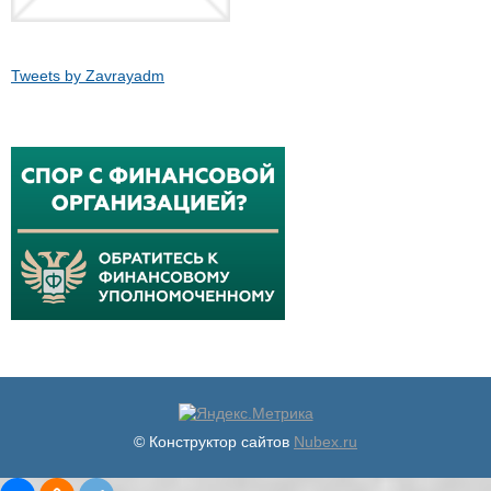
Tweets by Zavrayadm
© Конструктор сайтов
Nubex.ru