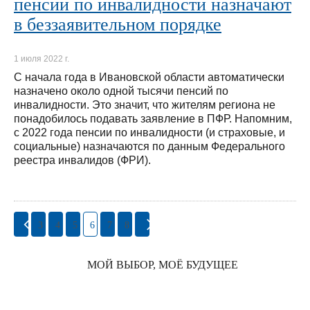
пенсии по инвалидности назначают
в беззаявительном порядке
1 июля 2022 г.
С начала года в Ивановской области автоматически
назначено около одной тысячи пенсий по
инвалидности. Это значит, что жителям региона не
понадобилось подавать заявление в ПФР. Напомним,
с 2022 года пенсии по инвалидности (и страховые, и
социальные) назначаются по данным Федерального
реестра инвалидов (ФРИ).
3
4
5
6
7
8
МОЙ ВЫБОР, МОЁ БУДУЩЕЕ