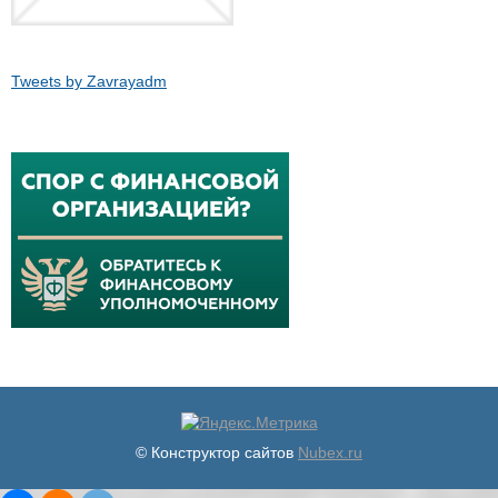
Tweets by Zavrayadm
© Конструктор сайтов
Nubex.ru