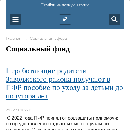
Перейти на полную версию
Главная
Социальная сфера
→
Социальный фонд
Неработающие родители
Заволжского района получают в
ПФР пособие по уходу за детьми до
полутора лет
24 июля 2022 г.
С 2022 года ПФР принял от соцзащиты полномочия
по предоставлению отдельных мер социальной
поддержки. Самая массовая из них – ежемесячное