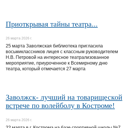
Приоткрывая тайны театра...
26 марта 2026 г.
25 марта Заволжская библиотека пригласила
восьмиклассников лицея с классным руководителем
Н.В. Петровой на интересное театрализованное
мероприятие, приуроченное к Всемирному дню
театра, который отмечается 27 марта
Заволжск- лучший на товарищеской
встрече по волейболу в Костроме!
26 марта 2026 г.
22 марта в г. Кострома на базе спортивной школы №7