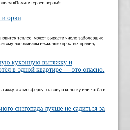
анием «Памяти героев верны!».
 и орви
тановится теплее, может вырасти число заболевших
 Поэтому напоминаем несколько простых правил,
ную кухонную вытяжку и
тёл в одной квартире — это опасно.
тяжку и атмосферную газовую колонку или котёл в
ного снегопада лучше не садиться за