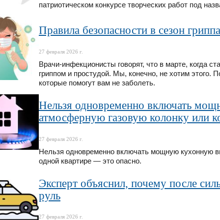
патриотическом конкурсе творческих работ под назв
Правила безопасности в сезон гриппа
27 февраля 2026 г.
Врачи-инфекционисты говорят, что в марте, когда с
гриппом и простудой. Мы, конечно, не хотим этого.
которые помогут вам не заболеть.
Нельзя одновременно включать мощ
атмосферную газовую колонку или ко
27 февраля 2026 г.
Нельзя одновременно включать мощную кухонную вы
одной квартире — это опасно.
Эксперт объяснил, почему после силь
руль
27 февраля 2026 г.