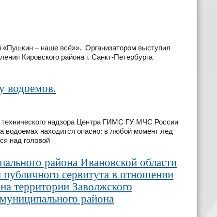
й «Пушкин – наше всё»». Организатором выступил
ения Кировского района г. Санкт-Петербурга
ду водоемов.
а технического надзора Центра ГИМС ГУ МЧС России
на водоемах находится опасно: в любой момент лед
ся над головой
ального района Ивановской области
 публичного сервитута в отношении
 на территории Заволжского
 муниципального района