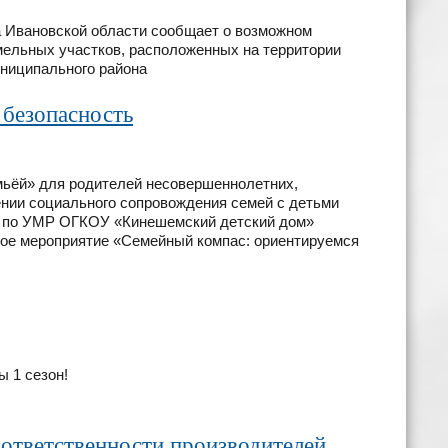
 Ивановской области сообщает о возможном
мельных участков, расположенных на территории
униципального района
 безопасность
емьёй» для родителей несовершеннолетних,
нии социального сопровождения семей с детьми
 по УМР ОГКОУ «Кинешемский детский дом»
ое мероприятие «Семейный компас: ориентируемся
ы 1 сезон!
ответственности производителей