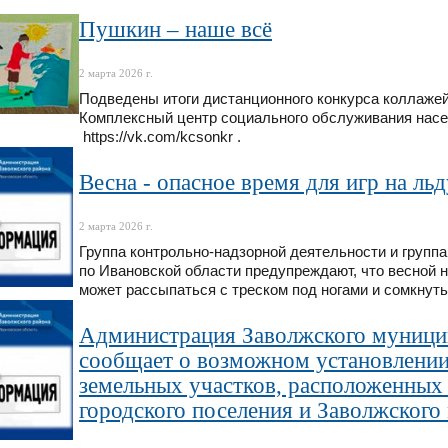
Пушкин – наше всё
2 марта 2026 г.
Подведены итоги дистанционного конкурса коллаже
Комплексный центр социального обслуживания насел
https://vk.com/kcsonkr .
Весна - опасное время для игр на ль
2 марта 2026 г.
Группа контрольно-надзорной деятельности и групп
по Ивановской области предупреждают, что весной 
может рассыпаться с треском под ногами и сомкнуть
Администрация Заволжского муницип
сообщает о возможном установлении
земельных участков, расположенных
городского поселения и Заволжского