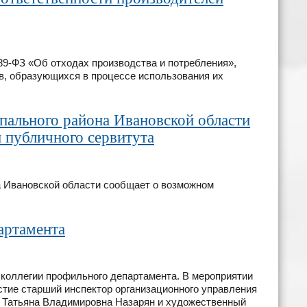
9-ФЗ «Об отходах производства и потребления»,
в, образующихся в процессе использования их
ального района Ивановской области
 публичного сервитута
 Ивановской области сообщает о возможном
артамента
 коллегии профильного департамента. В мероприятии
стие старший инспектор организационного управления
 Татьяна Владимировна Назарян и художественный