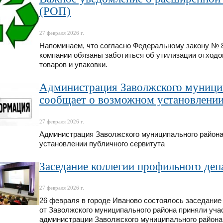
(РОП)
27 февраля 2026 г.
Напоминаем, что согласно Федеральному закону № 8
компании обязаны заботиться об утилизации отходо
товаров и упаковки.
Администрация Заволжского муницип
сообщает о возможном установлении
27 февраля 2026 г.
Администрация Заволжского муниципального района
установлении публичного сервитута
Заседание коллегии профильного деп
27 февраля 2026 г.
26 февраля в городе Иваново состоялось заседание
от Заволжского муниципального района приняли уча
администрации Заволжского муниципального района