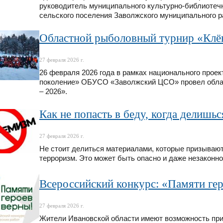
руководитель муниципального культурно-библиотеч
сельского поселения Заволжского муниципального р
Областной рыболовный турнир «Клёв
27 февраля 2026 г.
26 февраля 2026 года в рамках национального прое
поколение» ОБУСО «Заволжский ЦСО» провел обла
– 2026».
Как не попасть в беду, когда делишь
27 февраля 2026 г.
Не стоит делиться материалами, которые призывают
терроризм. Это может быть опасно и даже незаконно
Всероссийский конкурс: «Памяти гер
27 февраля 2026 г.
Жители Ивановской области имеют возможность при