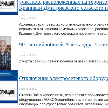
участков, расположенных на террито
Крапивки Дмитриевского сельского 
3 марта 2026 г.
Администрация Заволжского муниципального района
сервитута в отношении земельных участков, располо
Крапивки Дмитриевского сельского поселения Завол
90- летний юбилей Александра Логи
3 марта 2026 г.
2 марта свой 90- летний юбилей отметил житель на
Отключение электросетевого оборуд
3 марта 2026 г.
Ставим Вас в известность, что в связи с производс
оборудования АО «Объединённые электрические сет
следующих электросетевых объектов, указанных ни