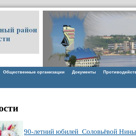
Общественные организации
Документы
Противодейст
ости
90-летний юбилей Соловьёвой Нин