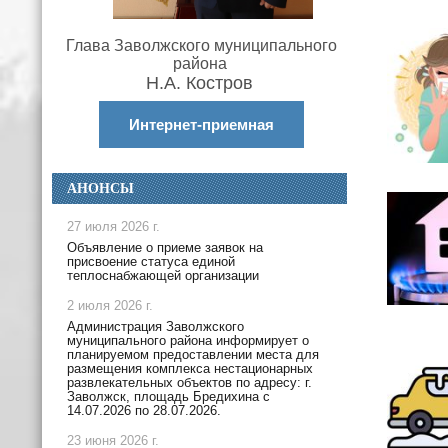
Глава Заволжского муниципального
района
Н.А. Костров
Интернет-приемная
АНОНСЫ
27 июля 2026 г.
Объявление о приеме заявок на
присвоение статуса единой
теплоснабжающей организации
2 июля 2026 г.
Администрация Заволжского
муниципального района информирует о
планируемом предоставлении места для
размещения комплекса нестационарных
развлекательных объектов по адресу: г.
Заволжск, площадь Бредихина с
14.07.2026 по 28.07.2026.
23 июня 2026 г.