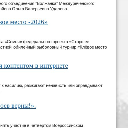
ного объединения "Волжанка" Междуреченского
айона Ольга Валерьевна Удалова.
ое место -2026»
кта «Семья» федерального проекта «Старшее
стной юбилейный рыболовный турнир «Клёвое место
ся контентом в интернете
 к насилию, разжигают ненависть или оправдывают
.
оев верны!».
нять участие в четвертом Всероссийском