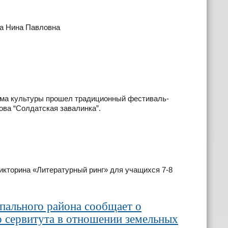
ва Нина Павловна
Дома культуры прошел традиционный фестиваль-
ова “Солдатская завалинка”.
икторина «Литературный ринг» для учащихся 7-8
ального района сообщает о
 сервитута в отношении земельных