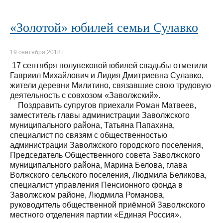
«Золотой» юбилей семьи Сулавко
19 сентября 2018 г.
17 сентября полувековой юбилей свадьбы отметили
Гавриил Михайлович и Лидия Дмитриевна Сулавко,
жители деревни Милитино, связавшие свою трудовую
деятельность с совхозом «Заволжский».
Поздравить супругов приехали Роман Матвеев,
заместитель главы администрации Заволжского
муниципального района, Татьяна Папахина,
специалист по связям с общественностью
администрации Заволжского городского поселения,
Председатель Общественного совета Заволжского
муниципального района, Марина Белова, глава
Волжского сельского поселения, Людмила Беликова,
специалист управления Пенсионного фонда в
Заволжском районе, Людмила Романова,
руководитель общественной приёмной Заволжского
местного отделения партии «Единая Россия».