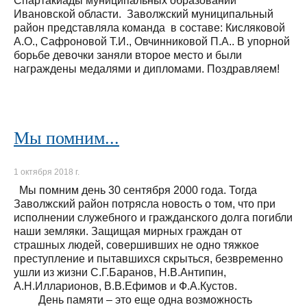
Спартакиады муниципальных образований
Ивановской области. Заволжский муниципальный
район представляла команда в составе: Кисляковой
А.О., Сафроновой Т.И., Овчинниковой П.А.. В упорной
борьбе девочки заняли второе место и были
награждены медалями и дипломами. Поздравляем!
Мы помним...
1 октября 2018 г.
Мы помним день 30 сентября 2000 года. Тогда
Заволжский район потрясла новость о том, что при
исполнении служебного и гражданского долга погибли
наши земляки. Защищая мирных граждан от
страшных людей, совершивших не одно тяжкое
преступление и пытавшихся скрыться, безвременно
ушли из жизни С.Г.Баранов, Н.В.Антипин,
А.Н.Илларионов, В.В.Ефимов и Ф.А.Кустов.
День памяти – это еще одна возможность