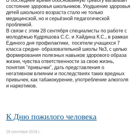
В последнее время обоснованную тревогу вызывает
состояние здоровья школьников. Ухудшение здоровья
детей школьного возраста стало не только
медицинской, но и серьёзной педагогической
проблемой.
В связи с этим 28 сентября специалисты по работе с
молодёжью Кудряшова С.С. и Хайдина К.С., в рамках
Единого дня профилактики, посетили учащихся 7
класса средне- образовательной школы №3, с целью
формирования полезных навыков здорового образа
жизни, чувства ответственности за свою жизнь,
понятия "привычки", дать представления о
негативном влиянии и последствиях таких вредных
привычек, как табакокурение, употребление алкоголя
и наркотиков.
К Дню пожилого человека
28 сентября 2018 г.