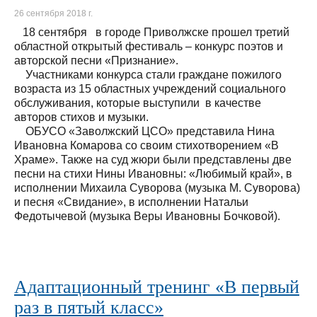
26 сентября 2018 г.
18 сентября в городе Приволжске прошел третий
областной открытый фестиваль – конкурс поэтов и
авторской песни «Признание».
Участниками конкурса стали граждане пожилого
возраста из 15 областных учреждений социального
обслуживания, которые выступили в качестве
авторов стихов и музыки.
ОБУСО «Заволжский ЦСО» представила Нина
Ивановна Комарова со своим стихотворением «В
Храме». Также на суд жюри были представлены две
песни на стихи Нины Ивановны: «Любимый край», в
исполнении Михаила Суворова (музыка М. Суворова)
и песня «Свидание», в исполнении Натальи
Федотычевой (музыка Веры Ивановны Бочковой).
Адаптационный тренинг «В первый
раз в пятый класс»