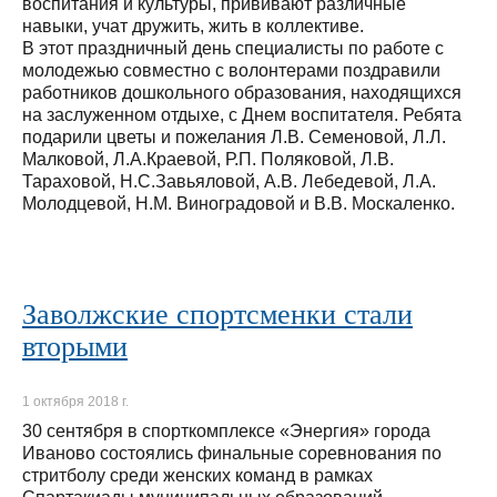
воспитания и культуры, прививают различные
навыки, учат дружить, жить в коллективе.
В этот праздничный день специалисты по работе с
молодежью совместно с волонтерами поздравили
работников дошкольного образования, находящихся
на заслуженном отдыхе, с Днем воспитателя. Ребята
подарили цветы и пожелания Л.В. Семеновой, Л.Л.
Малковой, Л.А.Краевой, Р.П. Поляковой, Л.В.
Тараховой, Н.С.Завьяловой, А.В. Лебедевой, Л.А.
Молодцевой, Н.М. Виноградовой и В.В. Москаленко.
Заволжские спортсменки стали
вторыми
1 октября 2018 г.
30 сентября в спорткомплексе «Энергия» города
Иваново состоялись финальные соревнования по
стритболу среди женских команд в рамках