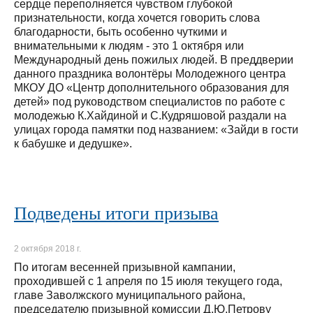
сердце переполняется чувством глубокой
признательности, когда хочется говорить слова
благодарности, быть особенно чуткими и
внимательными к людям - это 1 октября или
Международный день пожилых людей. В преддверии
данного праздника волонтёры Молодежного центра
МКОУ ДО «Центр дополнительного образования для
детей» под руководством специалистов по работе с
молодежью К.Хайдиной и С.Кудряшовой раздали на
улицах города памятки под названием: «Зайди в гости
к бабушке и дедушке».
Подведены итоги призыва
2 октября 2018 г.
По итогам весенней призывной кампании,
проходившей с 1 апреля по 15 июля текущего года,
главе Заволжского муниципального района,
председателю призывной комиссии Д.Ю.Петрову