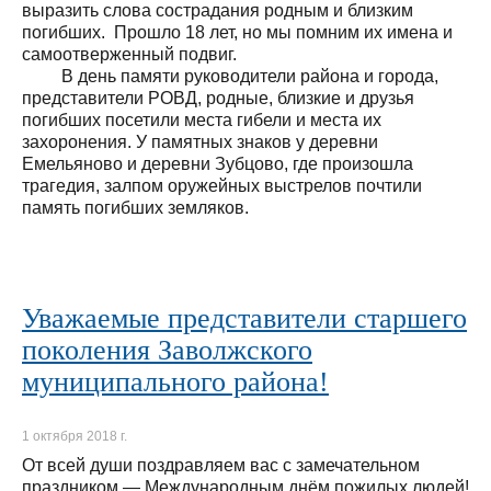
выразить слова сострадания родным и близким
погибших. Прошло 18 лет, но мы помним их имена и
самоотверженный подвиг.
В день памяти руководители района и города,
представители РОВД, родные, близкие и друзья
погибших посетили места гибели и места их
захоронения. У памятных знаков у деревни
Емельяново и деревни Зубцово, где произошла
трагедия, залпом оружейных выстрелов почтили
память погибших земляков.
Уважаемые представители старшего
поколения Заволжского
муниципального района!
1 октября 2018 г.
От всей души поздравляем вас с замечательном
праздником — Международным днём пожилых людей!