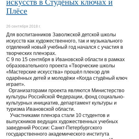
искусств в Студёных ключах и
Плёсе
26 сентября 2018 г.
Для воспитанников Заволжской детской школы
искусств как художественного, так и музыкального
отделений новый учебный год начался с участия в
творческих пленэрах.
С 9 по 15 сентября в Ивановской области в рамках
образовательного проекта «Творческие школы
«Мастерские искусства» прошёл пленэр для
одарённых детей и молодёжи «Когда студёный ключ
играет».
Организаторами проекта являются Министерство
культуры Российской Федерации, фонд социально-
культурных инициатив, департамент культуры и
туризма Ивановской области.
Участниками пленэра стали 10 студентов и
выпускников ведущих художественных учебных
заведений России: Санкт-Петербургского
государственного академического института