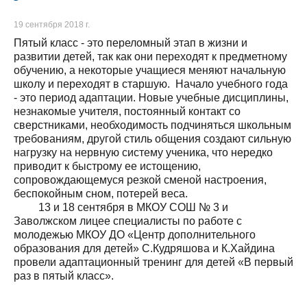
19 сентября 2018 г.
Пятый класс - это переломный этап в жизни и
развитии детей, так как они переходят к предметному
обучению, а некоторые учащиеся меняют начальную
школу и переходят в старшую. Начало учебного года
- это период адаптации. Новые учебные дисциплины,
незнакомые учителя, постоянный контакт со
сверстниками, необходимость подчиняться школьным
требованиям, другой стиль общения создают сильную
нагрузку на нервную систему ученика, что нередко
приводит к быстрому ее истощению,
сопровождающемуся резкой сменой настроения,
беспокойным сном, потерей веса.
13 и 18 сентября в МКОУ СОШ № 3 и
Заволжском лицее специалисты по работе с
молодежью МКОУ ДО «Центр дополнительного
образования для детей» С.Кудряшова и К.Хайдина
провели адаптационный тренинг для детей «В первый
раз в пятый класс».