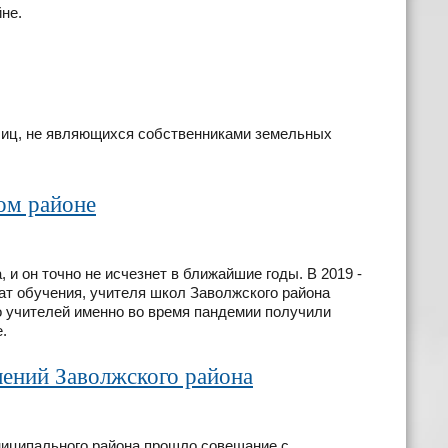
не.
лиц, не являющихся собственниками земельных
ом районе
 и он точно не исчезнет в ближайшие годы. В 2019 -
ат обучения, учителя школ Заволжского района
 учителей именно во время пандемии получили
.
ений Заволжского района
ниципального района прошло совещание с