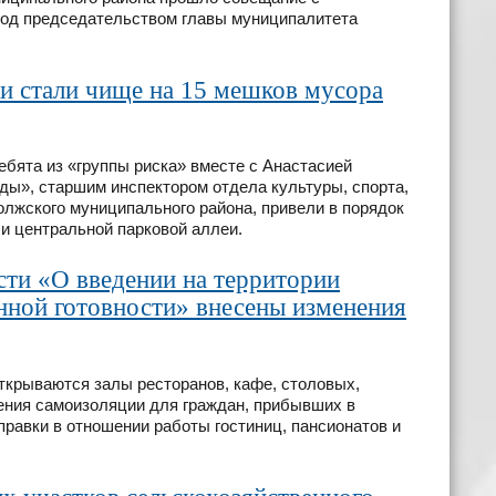
под председательством главы муниципалитета
и стали чище на 15 мешков мусора
бята из «группы риска» вместе с Анастасией
ы», старшим инспектором отдела культуры, спорта,
лжского муниципального района, привели в порядок
 и центральной парковой аллеи.
сти «О введении на территории
ной готовности» внесены изменения
ткрываются залы ресторанов, кафе, столовых,
ния самоизоляции для граждан, прибывших в
правки в отношении работы гостиниц, пансионатов и