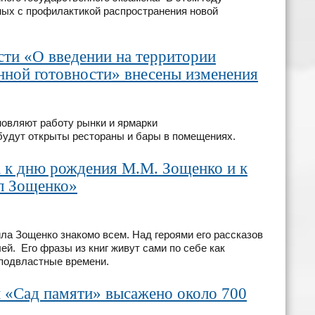
ных с профилактикой распространения новой
сти «О введении на территории
ной готовности» внесены изменения
новляют работу рынки и ярмарки
 будут открыты рестораны и бары в помещениях.
а к дню рождения М.М. Зощенко и к
л Зощенко»
а Зощенко знакомо всем. Над героями его рассказов
ей. Его фразы из книг живут сами по себе как
 подвластные времени.
и «Сад памяти» высажено около 700