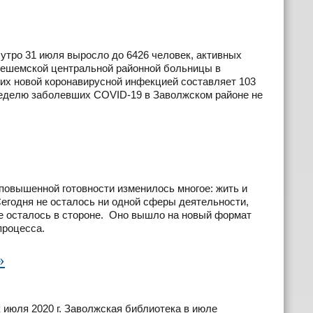
утро 31 июля выросло до 6426 человек, активных
нешемской центральной районной больницы в
х новой коронавирусной инфекцией составляет 103
неделю заболевших COVID-19 в Заволжском районе не
повышенной готовности изменилось многое: жить и
Сегодня не осталось ни одной сферы деятельности,
е осталось в стороне. Оно вышло на новый формат
процесса.
»
июля 2020 г. Заволжская библиотека в июле