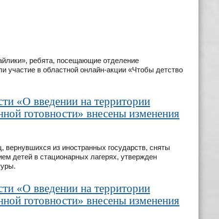
айлики», ребята, посещающие отделение
ли участие в областной онлайн-акции «Чтобы детство
сти «О введении на территории
ной готовности» внесены изменения
, вернувшихся из иностранных государств, сняты
рием детей в стационарных лагерях, утвержден
туры.
сти «О введении на территории
ной готовности» внесены изменения