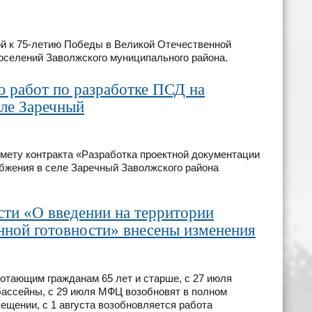
ой к 75-летию Победы в Великой Отечественной
 поселений Заволжского муниципального района.
 работ по разработке ПСД на
еле Заречный
дмету контракта «Разработка проектной документации
абжения в селе Заречный Заволжского района
сти «О введении на территории
ной готовности» внесены изменения
отающим гражданам 65 лет и старше, с 27 июля
бассейны, с 29 июля МФЦ возобновят в полном
ещении, с 1 августа возобновляется работа