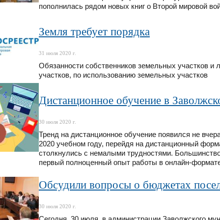
пополнилась рядом новых книг о Второй мировой вой
Земля требует порядка
31 июля 2020 г.
Обязанности собственников земельных участков и 
участков, по использованию земельных участков
Дистанционное обучение в Заволжск
30 июля 2020 г.
Тренд на дистанционное обучение появился не вчера,
2020 учебном году, перейдя на дистанционный форм
столкнулись с немалыми трудностями. Большинство
первый полноценный опыт работы в онлайн-формате
Обсудили вопросы о бюджетах посел
30 июля 2020 г.
Сегодня, 30 июля, в администрации Заволжского му