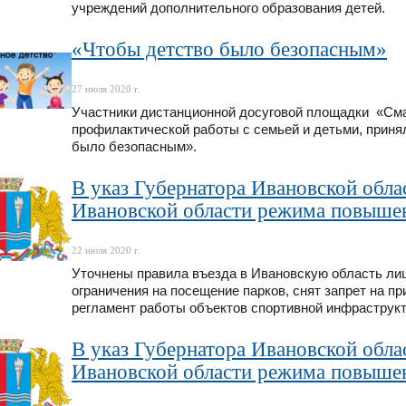
учреждений дополнительного образования детей.
«Чтобы детство было безопасным»
27 июля 2020 г.
Участники дистанционной досуговой площадки «См
профилактической работы с семьей и детьми, приня
было безопасным».
В указ Губернатора Ивановской обла
Ивановской области режима повышен
22 июля 2020 г.
Уточнены правила въезда в Ивановскую область лиц
ограничения на посещение парков, снят запрет на п
регламент работы объектов спортивной инфраструк
В указ Губернатора Ивановской обла
Ивановской области режима повышен