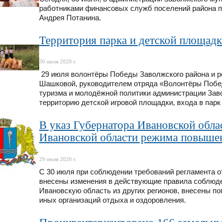
работниками финансовых служб поселений района 
Андрея Потанина.
Территория парка и детской площадк
30 июля 2020 г.
29 июля волонтёры Победы Заволжского района и ре
Шашковой, руководителем отряда «Волонтёры Побед
туризма и молодёжной политики администрации Заво
территорию детской игровой площадки, входа в парк
В указ Губернатора Ивановской обла
Ивановской области режима повышен
29 июля 2020 г.
С 30 июля при соблюдении требований регламента о
внесены изменения в действующие правила соблюде
Ивановскую область из других регионов, внесены по
иных организаций отдыха и оздоровления.