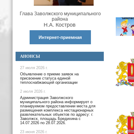
Глава Заволжского муниципального
района
Н.А. Костров
Интернет-приемная
АНОНСЫ
27 июля 2026 г.
Объявление о приеме заявок на
присвоение статуса единой
теплоснабжающей организации
2 июля 2026 г.
Администрация Заволжского
муниципального района информирует о
планируемом предоставлении места для
размещения комплекса нестационарных
развлекательных объектов по адресу: г.
Заволжск, площадь Бредихина с
14.07.2026 по 28.07.2026.
23 июня 2026 г.