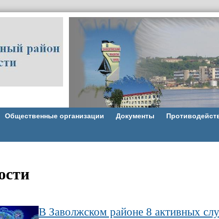
Общественные организации
Документы
Противодейст
ости
В Заволжском районе 8 активных слу