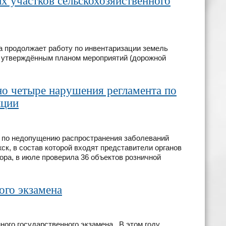
х участков сельскохозяйственного
 продолжает работу по инвентаризации земель
с утверждённым планом мероприятий (дорожной
но четыре нарушения регламента по
кции
 по недопущению распространения заболеваний
ск, в состав которой входят представители органов
ора, в июле проверила 36 объектов розничной
ого экзамена
ного государственного экзамена. В этом году