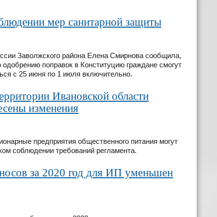
облюдении мер санитарной защиты
ссии Заволжского района Елена Смирнова сообщила,
о одобрению поправок в Конституцию граждане смогут
ься с 25 июня по 1 июля включительно.
территории Ивановской области
есены изменения
ционарные предприятия общественного питания могут
тком соблюдении требований регламента.
носов за 2020 год для ИП уменьшен