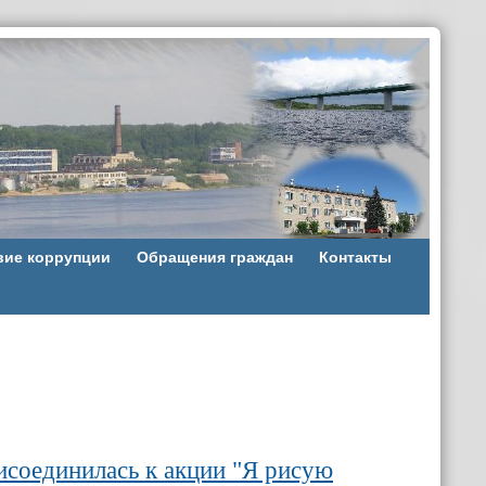
вие коррупции
Обращения граждан
Контакты
исоединилась к акции "Я рисую