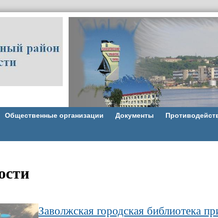
Общественные организации
Документы
Противодейст
ости
Заволжская городская библиотека пр