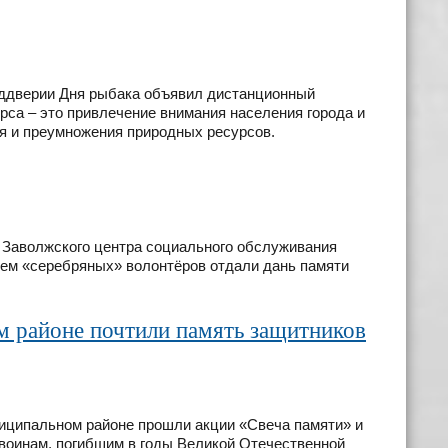
еддверии Дня рыбака объявил дистанционный
рса – это привлечение внимания населения города и
ия и преумножения природных ресурсов.
ки Заволжского центра социального обслуживания
ием «серебряных» волонтёров отдали дань памяти
м районе почтили память защитников
ниципальном районе прошли акции «Свеча памяти» и
воинам, погибшим в годы Великой Отечественной