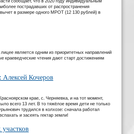
ти сообщает, что в 2020 году индивидуальным
аиболее пострадавших от распространения
вычет в размере одного МРОТ (12 130 рублей) в
лицее является одним из приоритетных направлений
ые краеведческие чтения дают старт достижениям
: Алексей Кочеров
расноярском крае, с. Черняевка, и на тот момент,
ло всего 13 лет. В то тяжёлое время дети не только
Гурьянович трудился в колхозе: сначала работал
вспахать и засеять гектар земли!
 участков