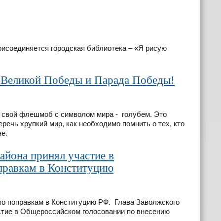
рисоединяется городская библиотека – «Я рисую
ю Великой Победы и Парада Победы!
свой флешмоб с символом мира - голубем. Это
речь хрупкий мир, как необходимо помнить о тех, кто
е.
айона принял участие в
правкам в Конституцию
 по поправкам в Конституцию РФ. Глава Заволжского
стие в Общероссийском голосовании по внесению