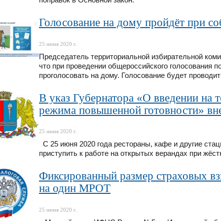
Голосование на дому пройдёт при с
25 июня 2020 г.
Председатель территориальной избирательной коми
что при проведении общероссийского голосования п
проголосовать на дому. Голосование будет проводит
В указ Губернатора «О введении на 
режима повышенной готовности» вн
25 июня 2020 г.
С 25 июня 2020 года рестораны, кафе и другие ста
приступить к работе на открытых верандах при жёс
Фиксированный размер страховых вз
на один МРОТ
25 июня 2020 г.