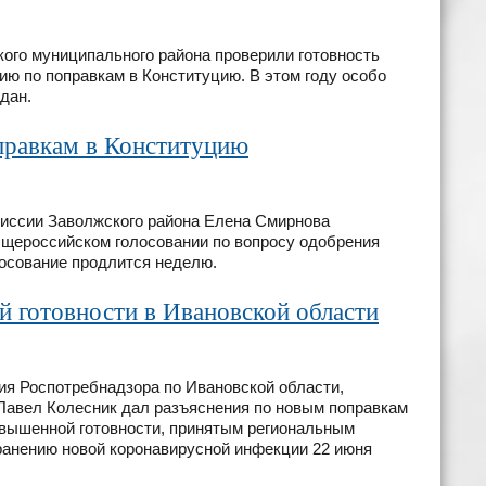
ого муниципального района проверили готовность
ю по поправкам в Конституцию. В этом году особо
ждан.
оправкам в Конституцию
иссии Заволжского района Елена Смирнова
общероссийском голосовании по вопросу одобрения
лосование продлится неделю.
 готовности в Ивановской области
я Роспотребнадзора по Ивановской области,
Павел Колесник дал разъяснения по новым поправкам
овышенной готовности, принятым региональным
анению новой коронавирусной инфекции 22 июня