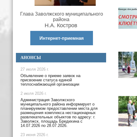
Глава Заволжского муниципального
района
Н.А. Костров
Интернет-приемная
АНОНСЫ
27 июля 2026 г.
Объявление о приеме заявок на
присвоение статуса единой
теплоснабжающей организации
2 июля 2026 г.
Администрация Заволжского
муниципального района информирует о
планируемом предоставлении места для
размещения комплекса нестационарных
развлекательных объектов по адресу: г.
Заволжск, площадь Бредихина с
14.07.2026 по 28.07.2026.
23 июня 2026 г.