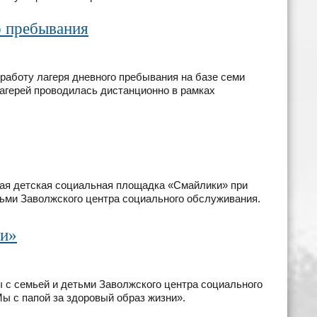
о пребывания
аботу лагеря дневного пребывания на базе семи
агерей проводилась дистанционно в рамках
вая детская социальная площадка «Смайлики» при
ьми Заволжского центра социального обслуживания.
ни»
с семьей и детьми Заволжского центра социального
ы с папой за здоровый образ жизни».