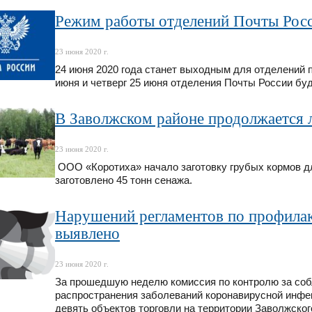
Режим работы отделений Почты Росс
23 июня 2020 г.
24 июня 2020 года станет выходным для отделений п
июня и четверг 25 июня отделения Почты России буд
В Заволжском районе продолжается 
23 июня 2020 г.
ООО «Коротиха» начало заготовку грубых кормов дл
заготовлено 45 тонн сенажа.
Нарушений регламентов по профилак
выявлено
23 июня 2020 г.
За прошедшую неделю комиссия по контролю за со
распространения заболеваний коронавирусной инфе
девять объектов торговли на территории Заволжског