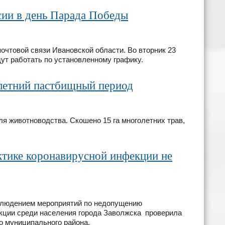
ии в день Парада Победы
очтовой связи Ивановской области. Во вторник 23
ут работать по установленному графику.
летний пастбищный период
я животноводства. Скошено 15 га многолетних трав,
тике коронавирусной инфекции не
блюдением мероприятий по недопущению
кции среди населения города Заволжска проверила
о муниципального района.