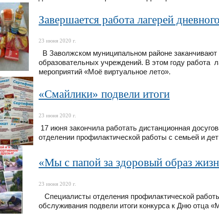
Завершается работа лагерей дневног
23 июня 2020 г.
В Заволжском муниципальном районе заканчивают р
образовательных учреждений. В этом году работа л
мероприятий «Моё виртуальное лето».
«Смайлики» подвели итоги
23 июня 2020 г.
17 июня закончила работать дистанционная досуго
отделении профилактической работы с семьей и дет
«Мы с папой за здоровый образ жиз
23 июня 2020 г.
Специалисты отделения профилактической работы 
обслуживания подвели итоги конкурса к Дню отца «М