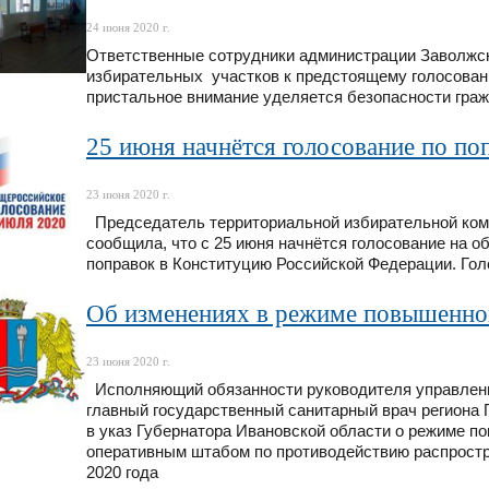
24 июня 2020 г.
Ответственные сотрудники администрации Заволжск
избирательных участков к предстоящему голосовани
пристальное внимание уделяется безопасности гра
25 июня начнётся голосование по п
23 июня 2020 г.
Председатель территориальной избирательной ком
сообщила, что с 25 июня начнётся голосование на 
поправок в Конституцию Российской Федерации. Го
Об изменениях в режиме повышенной
23 июня 2020 г.
Исполняющий обязанности руководителя управлени
главный государственный санитарный врач региона 
в указ Губернатора Ивановской области о режиме п
оперативным штабом по противодействию распростр
2020 года