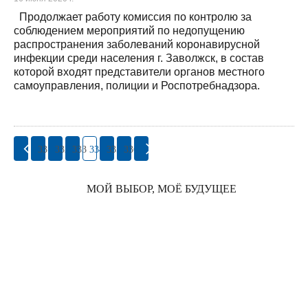
Продолжает работу комиссия по контролю за
соблюдением мероприятий по недопущению
распространения заболеваний коронавирусной
инфекции среди населения г. Заволжск, в состав
которой входят представители органов местного
самоуправления, полиции и Роспотребнадзора.
331
332
333
334
335
336
МОЙ ВЫБОР, МОЁ БУДУЩЕЕ