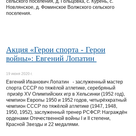
сельского поселения, д. Гольцовка, с. Курень, с.
Новлянское, д. Фоминское Волжского сельского
поселения.
Акция «Герои спорта - Герои
войны»: Евгений Лопатин
19 июня 2020 г.
Евгений Иванович Лопатин - заслуженный мастер
спорта СССР по тяжёлой атлетике, серебряный
призёр XV Олимпийских игр в Хельсинки (1952 год),
чемпион Европы 1950 и 1952 годов, четырёхкратный
чемпион СССР по тяжёлой атлетике (1947, 1948,
1950, 1952), заслуженный тренер РСФСР. Награждён
орденами Отечественной войны I и II степени,
Красной Звезды и 22 медалями.