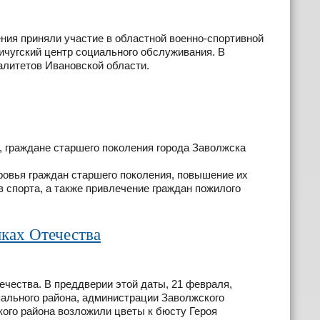
ия приняли участие в областной военно-спортивной
ичугский центр социального обслуживания. В
алитетов Ивановской области.
, граждане старшего поколения города Заволжска
овья граждан старшего поколения, повышение их
 спорта, а также привлечение граждан пожилого
ках Отечества
ечества. В преддверии этой даты, 21 февраля,
ального района, администрации Заволжского
ого района возложили цветы к бюсту Героя