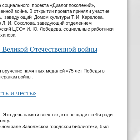
е социального проекта «Диалог поколений»,
нной войне. В открытии проекта приняли участие
на, заведующий Домом культуры Т. И. Карелова,
в Л. И. Соколова, заведующий отделением
ский ЦСО» И. Ю. Лебедева, социальные работники
уханова.
 Великой Отечественной войны
 вручение памятных медалей «75 лет Победы в
теранам войны.
ть и честь»
Это день памяти всех тех, кто не щадит себя ради
олгу.
ьном зале Заволжской городской библиотеки, был