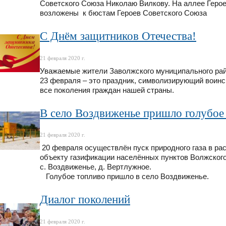
Советского Союза Николаю Вилкову. На аллее Герое
возложены к бюстам Героев Советского Союза
С Днём защитников Отечества!
21 февраля 2020 г.
Уважаемые жители Заволжского муниципального рай
23 февраля – это праздник, символизирующий воин
все поколения граждан нашей страны.
В село Воздвиженье пришло голубое
21 февраля 2020 г.
20 февраля осуществлён пуск природного газа в ра
объекту газификации населённых пунктов Волжского 
с. Воздвиженье, д. Вертлужное.
Голубое топливо пришло в село Воздвиженье.
Диалог поколений
21 февраля 2020 г.