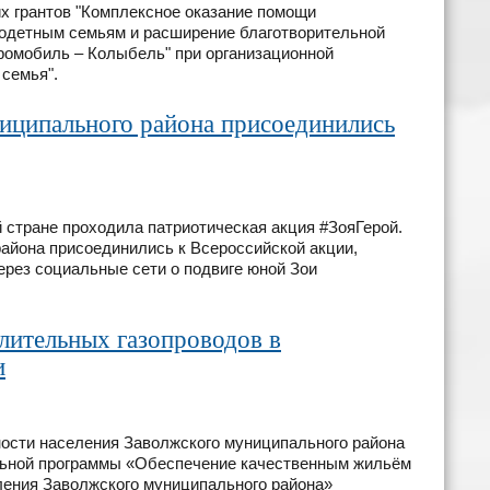
х грантов "Комплексное оказание помощи
одетным семьям и расширение благотворительной
ромобиль – Колыбель" при организационной
 семья".
иципального района присоединились
 стране проходила патриотическая акция #ЗояГерой.
йона присоединились к Всероссийской акции,
рез социальные сети о подвиге юной Зои
лительных газопроводов в
и
ости населения Заволжского муниципального района
ьной программы «Обеспечение качественным жильём
ления Заволжского муниципального района»