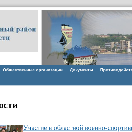
Общественные организации
Документы
Противодейст
ости
Участие в областной военно-спортив