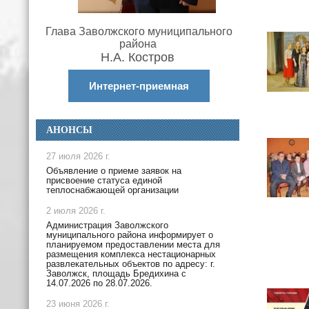
Глава Заволжского муниципального
района
Н.А. Костров
Интернет-приемная
АНОНСЫ
27 июля 2026 г.
Объявление о приеме заявок на
присвоение статуса единой
теплоснабжающей организации
2 июля 2026 г.
Администрация Заволжского
муниципального района информирует о
планируемом предоставлении места для
размещения комплекса нестационарных
развлекательных объектов по адресу: г.
Заволжск, площадь Бредихина с
14.07.2026 по 28.07.2026.
23 июня 2026 г.