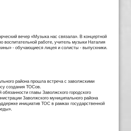
орческий вечер «Музыка нас связала». В концертной
по воспитательной работе, учитель музыки Наталия
ины» - обучающиеся лицея и солисты - выпускники.
льного района прошла встреча с заволжскими
су создания ТОСов.
обязанности главы Заволжского городского
инистрации Заволжского муниципального района
оддержке инициатив ТОС в рамках государственной
реды».