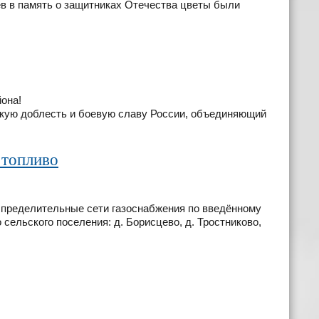
в в память о защитниках Отечества цветы были
она!
скую доблесть и боевую славу России, объединяющий
 топливо
спределительные сети газоснабжения по введённому
сельского поселения: д. Борисцево, д. Тростниково,