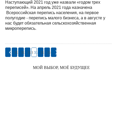
Наступающий 2021 год уже назвали «годом трех
переписей». На апрель 2021 года назначена
Всероссийская перепись населения, на первое
полугодие - перепись малого бизнеса, а в августе у
нас будет обязательная сельскохозяйственная
микроперепись.
311
312
313
314
315
316
МОЙ ВЫБОР, МОЁ БУДУЩЕЕ