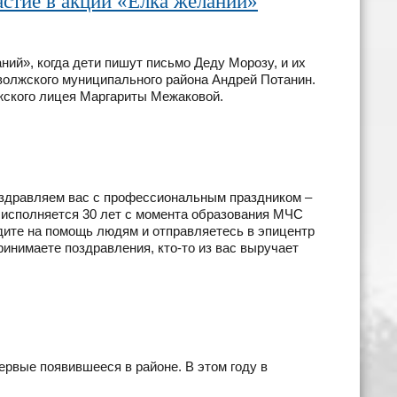
астие в акции «Ёлка желаний»
ий», когда дети пишут письмо Деду Морозу, и их
волжского муниципального района Андрей Потанин.
жского лицея Маргариты Межаковой.
здравляем вас с профессиональным праздником –
 исполняется 30 лет с момента образования МЧС
одите на помощь людям и отправляетесь в эпицентр
ринимаете поздравления, кто-то из вас выручает
ервые появившееся в районе. В этом году в