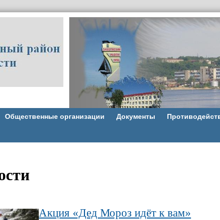
Общественные организации
Документы
Противодейст
ости
Акция «Дед Мороз идёт к вам»