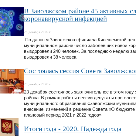
В Заволжском районе 45 активных с
коронавирусной инфекцией
25 декабря 2020 г.
По данным Заволжского филиала Кинешемской цент
муниципальном районе число заболевших новой кор
выздоровели 240 человек. За последнюю неделю за
выздоровели 38 человек.
Состоялась сессия Совета Заволжско
25 декабря 2020 г.
23 декабря состоялось заключительное в этом году
района. В рамках работы сессии депутаты проголосо
муниципального образования «Заволжский муниципа
внесение изменений в решение Совета «О бюджете 
плановый период 2021 и 2022 годов».
Итоги года - 2020. Надежда года