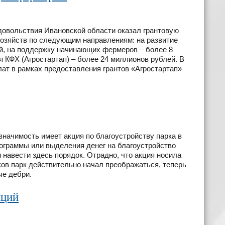
одовольствия Ивановской области оказал грантовую
хозяйств по следующим направлениям: на развитие
, на поддержку начинающих фермеров – более 8
 КФХ (Агростартап) – более 24 миллионов рублей. В
ат в рамках предоставления грантов «Агростартап»
ачимость имеет акция по благоустройству парка в
ограммы или выделения денег на благоустройство
 навести здесь порядок. Отрадно, что акция носила
ков парк действительно начал преображаться, теперь
ые дебри.
иций