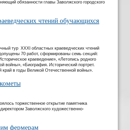
няющий обязанности главы Заволжского городского
раеведческих чтений обучающихся
очный тур XХХI областных краеведческих чтений
допущены 70 работ, сформированы семь секций:
«Историческое краеведение», «Летопись родного
ой войны», «Биография. Исторический портрет.
 край в годы Великой Отечественной войны».
 кометы
тоялось торжественное открытие памятника
директором Заволжского художественно-
щим фермерам