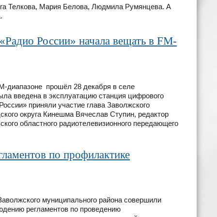
га Телкова, Мария Белова, Людмила Румянцева. А
.
«Радио России» начала вещать в FM-
M-диапазоне прошёл 28 декабря в селе
была введена в эксплуатацию станция цифрового
России» приняли участие глава Заволжского
дского округа Кинешма Вячеслав Ступин, редактор
ского областного радиотелевизионного передающего
ламентов по профилактике
аволжского муниципального района совершили
людению регламентов по проведению