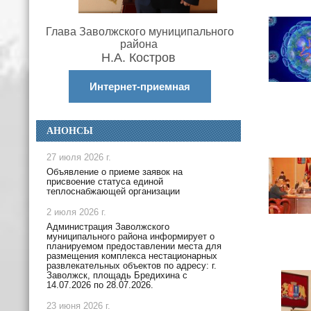
Глава Заволжского муниципального
района
Н.А. Костров
Интернет-приемная
АНОНСЫ
27 июля 2026 г.
Объявление о приеме заявок на
присвоение статуса единой
теплоснабжающей организации
2 июля 2026 г.
Администрация Заволжского
муниципального района информирует о
планируемом предоставлении места для
размещения комплекса нестационарных
развлекательных объектов по адресу: г.
Заволжск, площадь Бредихина с
14.07.2026 по 28.07.2026.
23 июня 2026 г.