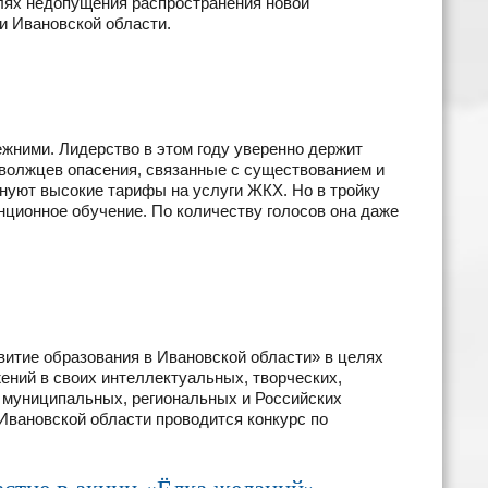
лях недопущения распространения новой
и Ивановской области.
жними. Лидерство в этом году уверенно держит
аволжцев опасения, связанные с существованием и
нуют высокие тарифы на услуги ЖКХ. Но в тройку
ционное обучение. По количеству голосов она даже
витие образования в Ивановской области» в целях
ний в своих интеллектуальных, творческих,
 муниципальных, региональных и Российских
Ивановской области проводится конкурс по