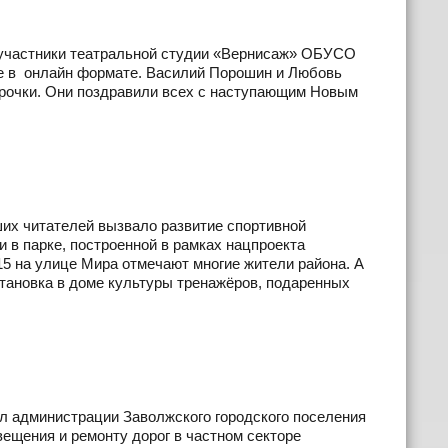
» участники театральной студии «Вернисаж» ОБУСО
е в онлайн формате. Василий Порошин и Любовь
урочки. Они поздравили всех с наступающим Новым
их читателей вызвало развитие спортивной
 в парке, построенной в рамках нацпроекта
5 на улице Мира отмечают многие жители района. А
тановка в доме культуры тренажёров, подаренных
л администрации Заволжского городского поселения
ещения и ремонту дорог в частном секторе