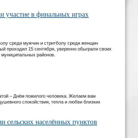
и участие в финальных играх
болу среди мужчин и стритболу среди женщин
ый проходил 15 сентября, уверенно обыграли своих
о муниципальных районов.
атой – Днём пожилого человека. Желаем вам
 душевного спокойствия, тепла и любви близких
и сельских населённых пунктов