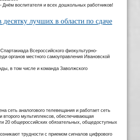
 Днём воспитателя и всех дошкольных работников!
 десятку лучших в области по сдаче
 Спартакиада Всероссийского физкультурно-
реди органов местного самоуправления Ивановской
нды, в том числе и команда Заволжского
ена сеть аналогового телевещания и работает сеть
 и второго мультиплексов, обеспечивающая
ти 20 общероссийских обязательных, общедоступных
возникают трудности с приемом сигналов цифрового