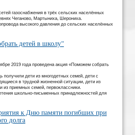
тей газоснабжения в трёх сельских населённых
евнях Чеганово, Мартыниха, Шерониха.
провода высокого давления до сельских населённых
брать детей в школу"
ябре 2019 года проведена акция «Поможем собрать
ь получили дети из многодетных семей, дети с
дящиеся в трудной жизненной ситуации, дети из
и из приемных семей, первоклассники.
бретения школьно-письменных принадлежностей для
риятия к Дню памяти погибших при
го долга