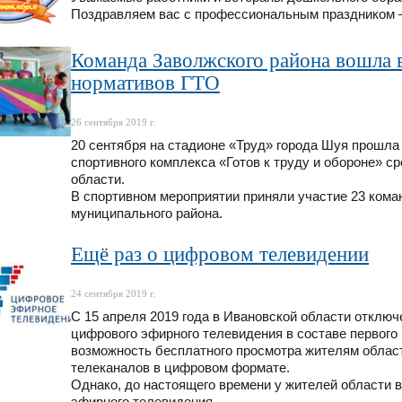
Поздравляем вас с профессиональным праздником –
Команда Заволжского района вошла в
нормативов ГТО
26 сентября 2019 г.
20 сентября на стадионе «Труд» города Шуя прошла
спортивного комплекса «Готов к труду и обороне» с
области.
В спортивном мероприятии приняли участие 23 кома
муниципального района.
Ещё раз о цифровом телевидении
24 сентября 2019 г.
С 15 апреля 2019 года в Ивановской области отключ
цифрового эфирного телевидения в составе первого
возможность бесплатного просмотра жителям облас
телеканалов в цифровом формате.
Однако, до настоящего времени у жителей области 
эфирного телевидения.