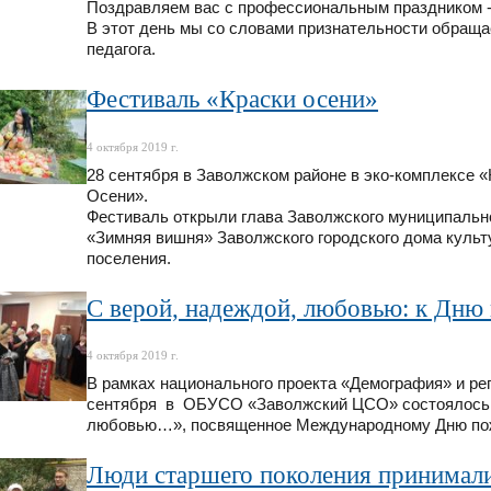
Поздравляем вас с профессиональным праздником -
В этот день мы со словами признательности обра
педагога.
Фестиваль «Краски осени»
4 октября 2019 г.
28 сентября в Заволжском районе в эко-комплексе 
Осени».
Фестиваль открыли глава Заволжского муниципальн
«Зимняя вишня» Заволжского городского дома культ
поселения.
С верой, надеждой, любовью: к Дню
4 октября 2019 г.
В рамках национального проекта «Демография» и ре
сентября в ОБУСО «Заволжский ЦСО» состоялось п
любовью…», посвященное Международному Дню по
Люди старшего поколения принимали