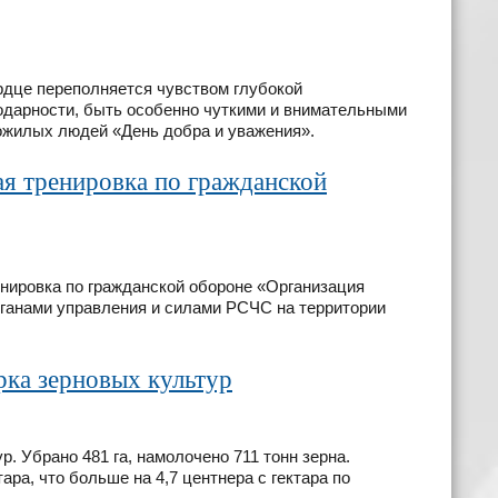
ердце переполняется чувством глубокой
годарности, быть особенно чуткими и внимательными
ожилых людей «День добра и уважения».
я тренировка по гражданской
енировка по гражданской обороне «Организация
рганами управления и силами РСЧС на территории
рка зерновых культур
 Убрано 481 га, намолочено 711 тонн зерна.
ара, что больше на 4,7 центнера с гектара по