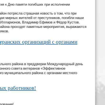
ия к Дню памяти погибших при исполнении
айон потрясла страшная новость о том, что при
щая мирных жителей от преступников, погибли наши
й Илларионов, Владимир Ефимов и Фёдор Кустов.
 района проходят памятные мероприятия, выражаются
яков.
еранских организаций с органами
ального района в преддверии Международный день
онного совета ветеранов «Эффективное
го муниципального района с органами местного
ных работников!
зования!