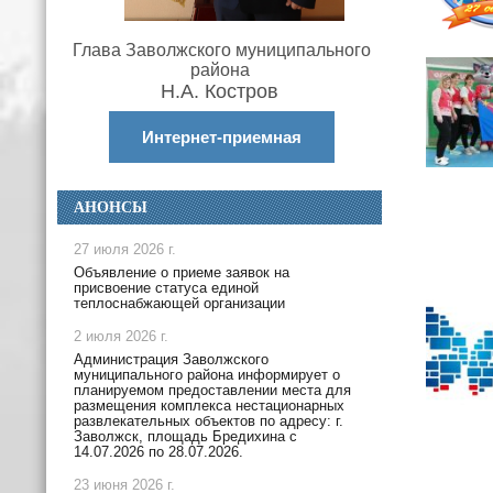
Глава Заволжского муниципального
района
Н.А. Костров
Интернет-приемная
АНОНСЫ
27 июля 2026 г.
Объявление о приеме заявок на
присвоение статуса единой
теплоснабжающей организации
2 июля 2026 г.
Администрация Заволжского
муниципального района информирует о
планируемом предоставлении места для
размещения комплекса нестационарных
развлекательных объектов по адресу: г.
Заволжск, площадь Бредихина с
14.07.2026 по 28.07.2026.
23 июня 2026 г.