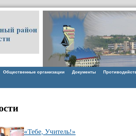
Общественные организации
Документы
Противодейст
ости
«Тебе, Учитель!»