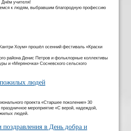
 Днём учителя!
щаемся к людям, выбравшим благородную профессию
«Кантри Хоум» прошёл осенний фестиваль «Краски
ого района Денис Петров и фольклорные коллективы
уры и «Меряночка» Сосневского сельского
 пожилых людей
гионального проекта «Старшее поколение» 30
раздничное мероприятие «С верой, надеждой,
жилых людей.
 поздравления в День добра и