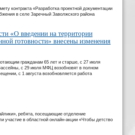
дмету контракта «Разработка проектной документации
абжения в селе Заречный Заволжского района
сти «О введении на территории
ной готовности» внесены изменения
отающим гражданам 65 лет и старше, с 27 июля
бассейны, с 29 июля МФЦ возобновят в полном
ещении, с 1 августа возобновляется работа
айлики», ребята, посещающие отделение
ли участие в областной онлайн-акции «Чтобы детство