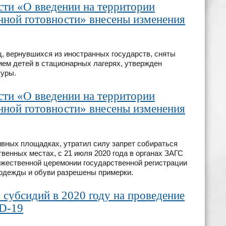
сти «О введении на территории
ной готовности» внесены изменения
, вернувшихся из иностранных государств, сняты
рием детей в стационарных лагерях, утвержден
туры.
сти «О введении на территории
ной готовности» внесены изменения
вных площадках, утратил силу запрет собираться
венных местах, с 21 июля 2020 года в органах ЗАГС
ржественной церемонии государственной регистрации
х одежды и обуви разрешены примерки.
субсидий в 2020 году на проведение
D-19