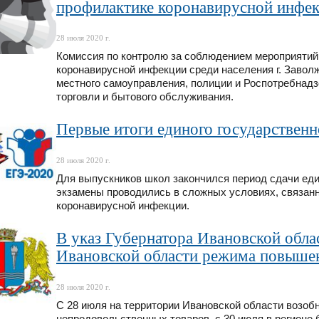
профилактике коронавирусной инфе
28 июля 2020 г.
Комиссия по контролю за соблюдением мероприятий
коронавирусной инфекции среди населения г. Заволж
местного самоуправления, полиции и Роспотребнадз
торговли и бытового обслуживания.
Первые итоги единого государственн
28 июля 2020 г.
Для выпускников школ закончился период сдачи еди
экзамены проводились в сложных условиях, связан
коронавирусной инфекции.
В указ Губернатора Ивановской обла
Ивановской области режима повышен
28 июля 2020 г.
С 28 июля на территории Ивановской области возоб
непродовольственных товаров, с 30 июля в регионе