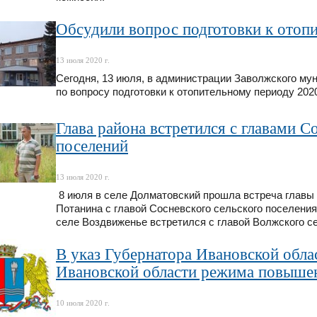
Обсудили вопрос подготовки к отоп
13 июля 2020 г.
Сегодня, 13 июля, в администрации Заволжского му
по вопросу подготовки к отопительному периоду 20
Глава района встретился с главами С
поселений
13 июля 2020 г.
8 июля в селе Долматовский прошла встреча главы
Потанина с главой Сосневского сельского поселения
селе Воздвиженье встретился с главой Волжского 
В указ Губернатора Ивановской обла
Ивановской области режима повышен
10 июля 2020 г.