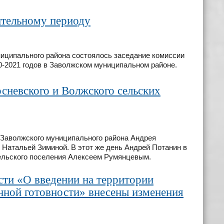
ительному периоду
ниципального района состоялось заседание комиссии
20-2021 годов в Заволжском муниципальном районе.
осневского и Волжского сельских
 Заволжского муниципального района Андрея
 Натальей Зиминой. В этот же день Андрей Потанин в
сельского поселения Алексеем Румянцевым.
сти «О введении на территории
ной готовности» внесены изменения