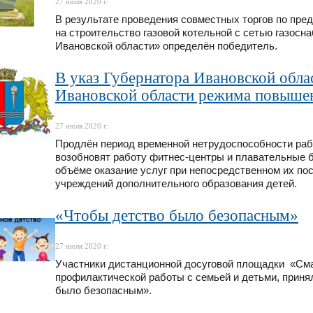
27 июля 2020 г.
В результате проведения совместных торгов по пре
на строительство газовой котельной с сетью газосн
Ивановской области» определён победитель.
В указ Губернатора Ивановской обла
Ивановской области режима повышен
27 июля 2020 г.
Продлён период временной нетрудоспособности раб
возобновят работу фитнес-центры и плавательные 
объёме оказание услуг при непосредственном их пос
учреждений дополнительного образования детей.
«Чтобы детство было безопасным»
27 июля 2020 г.
Участники дистанционной досуговой площадки «См
профилактической работы с семьей и детьми, приня
было безопасным».