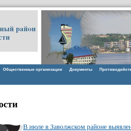
Общественные организации
Документы
Противодейст
ости
В июле в Заволжском районе выявле