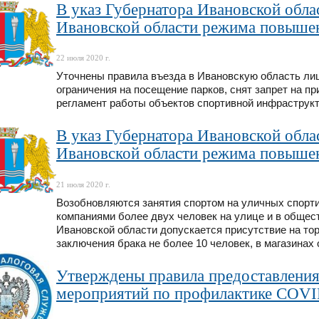
В указ Губернатора Ивановской обла
Ивановской области режима повышен
22 июля 2020 г.
Уточнены правила въезда в Ивановскую область лиц
ограничения на посещение парков, снят запрет на п
регламент работы объектов спортивной инфраструк
В указ Губернатора Ивановской обла
Ивановской области режима повышен
21 июля 2020 г.
Возобновляются занятия спортом на уличных спорти
компаниями более двух человек на улице и в общест
Ивановской области допускается присутствие на то
заключения брака не более 10 человек, в магазина
Утверждены правила предоставления 
мероприятий по профилактике COVI