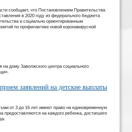
сти сообщает, что Постановлением Правительства
ставления в 2020 году из федерального бюджета
ательства и социально ориентированным
риятий по профилактике новой коронавирусной
я на дому Заволжского центра социального
щи».
прием заявлений на детские выплаты
тьми от 3 до 16 лет имеют право на единовременную
ва предоставляются на каждого ребенка, достигшего
да.