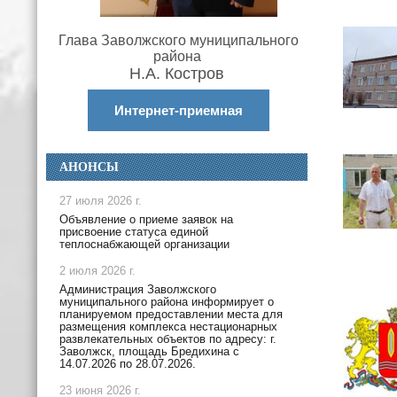
Глава Заволжского муниципального
района
Н.А. Костров
Интернет-приемная
АНОНСЫ
27 июля 2026 г.
Объявление о приеме заявок на
присвоение статуса единой
теплоснабжающей организации
2 июля 2026 г.
Администрация Заволжского
муниципального района информирует о
планируемом предоставлении места для
размещения комплекса нестационарных
развлекательных объектов по адресу: г.
Заволжск, площадь Бредихина с
14.07.2026 по 28.07.2026.
23 июня 2026 г.