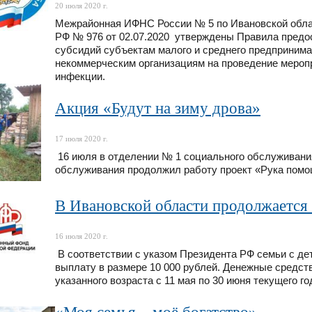
20 июля 2020 г.
Межрайонная ИФНС России № 5 по Ивановской обла
РФ № 976 от 02.07.2020 утверждены Правила предо
субсидий субъектам малого и среднего предприним
некоммерческим организациям на проведение мероп
инфекции.
Акция «Будут на зиму дрова»
17 июля 2020 г.
16 июля в отделении № 1 социального обслуживани
обслуживания продолжил работу проект «Рука помо
В Ивановской области продолжается 
16 июля 2020 г.
В соответствии с указом Президента РФ семьи с де
выплату в размере 10 000 рублей. Денежные средст
указанного возраста с 11 мая по 30 июня текущего го